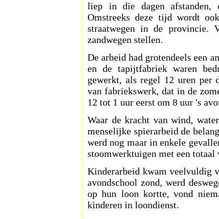
liep in die dagen afstanden,
Omstreeks deze tijd wordt oo
straatwegen in de provincie.
zandwegen stellen.
De arbeid had grotendeels een amb
en de tapijtfabriek waren be
gewerkt, als regel 12 uren per
van fabriekswerk, dat in de zome
12 tot 1 uur eerst om 8 uur 's avo
Waar de kracht van wind, water
menselijke spierarbeid de belan
werd nog maar in enkele gevallen
stoomwerktuigen met een totaal
Kinderarbeid kwam veelvuldig vo
avondschool zond, werd deswege
op hun loon kortte, vond nie
kinderen in loondienst.