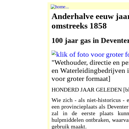
Anderhalve eeuw jaar
omstreeks 1858
100 jaar gas in Devente
"Wethouder, directie en p
en Waterleidingbedrijven i
voor groter formaat]
HONDERD JAAR GELEDEN [bl
Wie zich - als niet-historicus -
een provincieplaats als Devente
zal in de eerste plaats kunn
hulpmiddelen ontbraken, waarva
gebruik maakt.