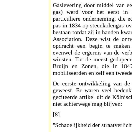
Gaslevering door middel van ee
gas) werd voor het eerst in
particuliere onderneming, die ec
pas in 1834 op steenkolengas o
bestaan totdat zij in handen kw
Association. Deze wist de ont
opdracht een begin te maken 
evenwel de ergernis van de verb
winsten. Tot de meest gedupeer
Bruijn en Zonen, die in 1847
mobiliseerden en zelf een tweed
De eerste ontwikkeling van de 
geweest. Er waren veel bedenk
geciteerde artikel uit de Kölnis
niet achterwege mag blijven:
[8]
"Schadelijkheid der straatverlich