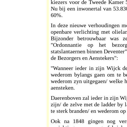
kiezers voor de Tweede Kamer 5
Nu bij een inwonertal van 53.830
60%.
In deze nieuwe verhoudingen mo
openbare verlichting met oliel
Bijzonder betrouwbaar was z
"Ordonnantie op het bezor
statslantaernen binnen Deventer"
de Bezorgers en Aenstekers":
"Wanneer ieder in zijn Wijck d
wederom bylangs gaen om te bes
wederom zyn uitgegaen/ welke h
aensteken.
Daerenboven zal ieder in zijn W
zijn/ de zelve met de ladder by 
te sterk branden/ en wederom op 
Ook na 1848 gingen nog vers