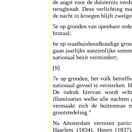
de angst voor de duisternis ver
terughoudt. Deze verlichting maa
de nacht in kroegen blijft zwelgen
5e op gronden van openbare orde
brutaal;
6e op staathuishoudkundige grond
gaan jaarlijks aanzienlijke somm
nationaal bezit vermindert;
[9]
7e op gronden, het volk betreffe
nationaal gevoel te versterken. H
De indruk hiervan wordt echt
illuminaties welke alle nachten
vermaakt zich de buitenman m
grootstedeling."
Na Amsterdam verrezen particu
Haarlem (1834), Hoorn (1837)