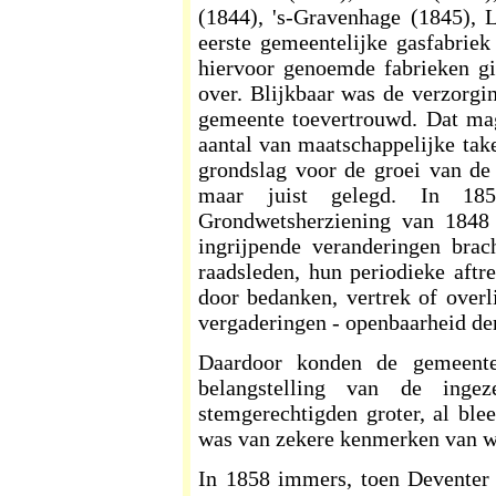
(1844), 's-Gravenhage (1845),
eerste gemeentelijke gasfabrie
hiervoor genoemde fabrieken gi
over. Blijkbaar was de verzorgi
gemeente toevertrouwd. Dat ma
aantal van maatschappelijke take
grondslag voor de groei van de
maar juist gelegd. In 185
Grondwetsherziening van 1848
ingrijpende veranderingen brach
raadsleden, hun periodieke aftre
door bedanken, vertrek of overli
vergaderingen - openbaarheid de
Daardoor konden de gemeente
belangstelling van de ing
stemgerechtigden groter, al blee
was van zekere kenmerken van w
In 1858 immers, toen Deventer 