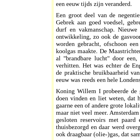
een eeuw tijds zijn veranderd.
Een groot deel van de negenti
Gebrek aan goed voedsel, gebre
durf en vakmanschap. Nieuwe 
ontwikkeling, zo ook de gasvoo
worden gebracht, ofschoon een
koolgas maakte. De Maastrichten
al "brandbare lucht" door een,
verhitten. Het was echter de E
de praktische bruikbaarheid va
eeuw was reeds een hele Londens
Koning Willem I probeerde de g
doen vinden en liet weten, dat 
gaarne een of andere grote lokali
maar niet veel meer. Amsterdam l
gesloten reservoirs met paard
thuisbezorgd en daar werd overge
ook draagbaar (olie-)gas, dat sa