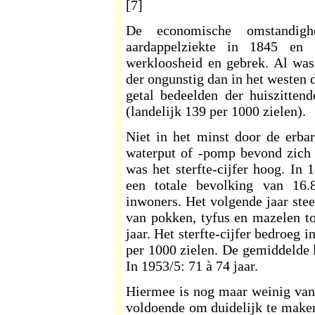
[7]
De economische omstandigh
aardappelziekte in 1845 en 
werkloosheid en gebrek. Al was 
der ongunstig dan in het westen 
getal bedeelden der huiszitte
(landelijk 139 per 1000 zielen).
Niet in het minst door de erbar
waterput of -pomp bevond zich m
was het sterfte-cijfer hoog. In
een totale bevolking van 16
inwoners. Het volgende jaar stee
van pokken, tyfus en mazelen t
jaar. Het sterfte-cijfer bedroeg i
per 1000 zielen. De gemiddelde l
In 1953/5: 71 à 74 jaar.
Hiermee is nog maar weinig van 
voldoende om duidelijk te maken