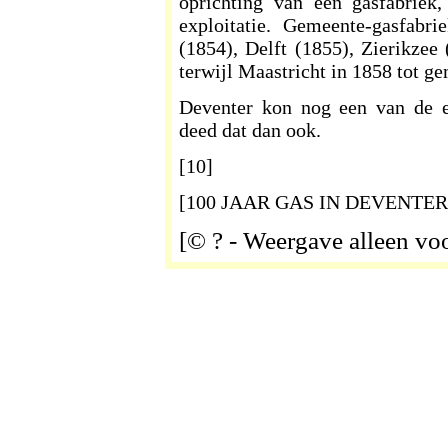
oprichting van een gasfabriek
exploitatie. Gemeente-gasfabr
(1854), Delft (1855), Zierikzee
terwijl Maastricht in 1858 tot g
Deventer kon nog een van de e
deed dat dan ook.
[10]
[100 JAAR GAS IN DEVENTER,
[© ? - Weergave alleen voo