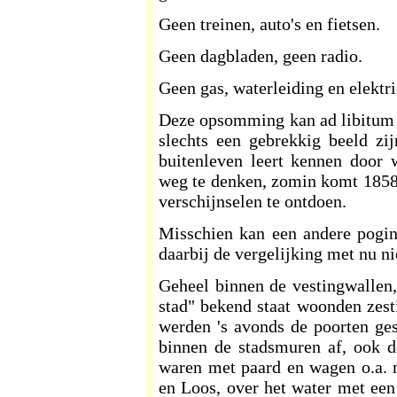
Geen treinen, auto's en fietsen.
Geen dagbladen, geen radio.
Geen gas, waterleiding en elektric
Deze opsomming kan ad libitum 
slechts een gebrekkig beeld zi
buitenleven leert kennen door w
weg te denken, zomin komt 1858 
verschijnselen te ontdoen.
Misschien kan een andere poging
daarbij de vergelijking met nu n
Geheel binnen de vestingwallen, 
stad" bekend staat woonden zest
werden 's avonds de poorten ges
binnen de stadsmuren af, ook do
waren met paard en wagen o.a. 
en Loos, over het water met een