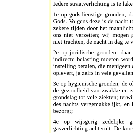
Iedere straatverlichting is te lake
1e op godsdienstige gronden; da
Gods. Volgens deze is de nacht t
zekere tijden door het maanlic
ons niet verzetten; wij mogen 
niet trachten, de nacht in dag te 
2e op juridische gronden; daar
indirecte belasting moeten wo
instelling betalen, die menigeen 
oplevert, ja zelfs in vele gevallen
3e op hygiënische gronden; de o
de gezondheid van zwakke en z
grondslag tot vele ziekten; terw
des nachts vergemakkelijkt, en
bezorgt;
4e op wijsgerig zedelijke g
gasverlichting achteruit. De kun