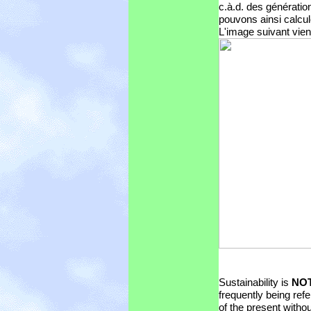
c.à.d. des générati
pouvons ainsi calcul
L'image suivant vie
Sustainability is
NO
frequently being refe
of the present withou