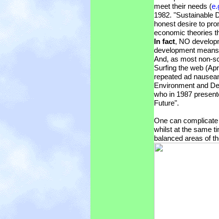
meet their needs (
e
1982. "Sustainable D
honest desire to pro
economic theories th
In fact
, NO developm
development means a
And, as most non-sc
Surfing the web (Apri
repeated ad nausea
Environment and De
who in 1987 present
Future".
One can complicate
whilst at the same t
balanced areas of t