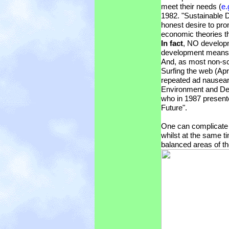
meet their needs (
e
1982. "Sustainable D
honest desire to pro
economic theories th
In fact
, NO developm
development means a
And, as most non-sc
Surfing the web (Apri
repeated ad nausea
Environment and De
who in 1987 present
Future".
One can complicate
whilst at the same t
balanced areas of t