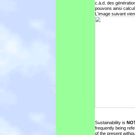
c.à.d. des générati
pouvons ainsi calcul
L'image suivant vie
Sustainability is
NO
frequently being refe
of the present withou