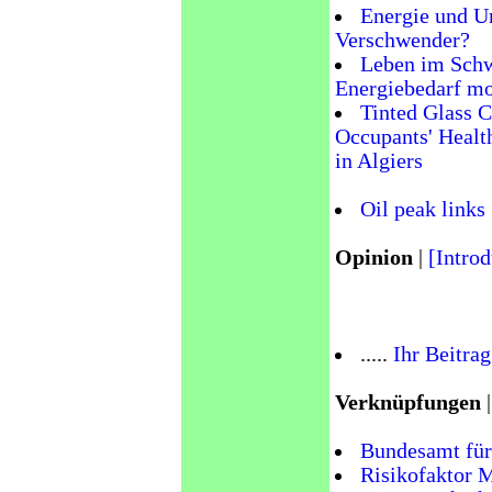
Energie und U
Verschwender?
Leben im Schw
Energiebedarf m
Tinted Glass C
Occupants' Health
in Algiers
Oil peak links
Opinion
|
[Introd
.....
Ihr Beitrag
Verknüpfungen
|
Bundesamt für
Risikofaktor 