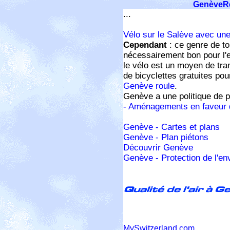
GenèveRe
...
Vélo sur le Salève avec un
Cependant
: ce genre de to
nécessairement bon pour l'
le vélo est un moyen de tran
de bicyclettes gratuites pour
Genève roule
.
Genève a une politique de p
- Aménagements en faveur 
Genève - Cartes et plans
Genève - Plan piétons
Découvrir Genève
Genève - Protection de l'e
MySwitzerland.com