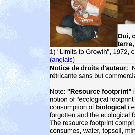
Oui, 
terre,
1) "Limits to Growth", 1972,
(anglais)
Notice de droits d'auteur:
: 
rétricante sans but commercia
Note:
"Resource footprint"
i
notion of "ecological footprint
consumption of
biological
i.e
forgotten and the ecological f
The resource footprint compri
consumes, water, topsoil, mine