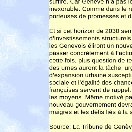
suffire. Car Genève n’a pas l
inexorable. Comme dans le re
porteuses de promesses et de
Et si cet horizon de 2030 sem
d’investissements structurel
les Genevois éliront un nouv
passer concrètement à l’acti
cette fois, plus question de te
des urnes auront la tâche, u
d’expansion urbaine suscepti
sociale et l’égalité des cha
françaises servent de rappel.
les moyens. Même motivé par 
nouveau gouvernement devr
maigres et les défis liés à la
Source: La Tribune de Genève, 