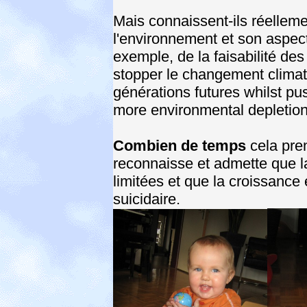
Mais connaissent-ils réellemen
l'environnement et son aspec
exemple, de la faisabilité des
stopper le changement climat
générations futures whilst pu
more environmental depletio
Combien de temps
cela pren
reconnaisse et admette que l
limitées et que la croissan
suicidaire.