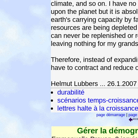
climate, and so on. I have no
upon the planet but it is abso
earth's carrying capacity by 
resources are being depleted 
can never be replenished or r
leaving nothing for my grand
Therefore, instead of expand
have to contract and reduce o
Helmut Lubbers ... 26.1.2007
durabilité
scénarios temps-croissanc
lettres halte à la croissanc
page démarrage
|
page 
ec
Gérer la démogr