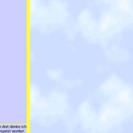
n dort denke ich
rspeist worden.