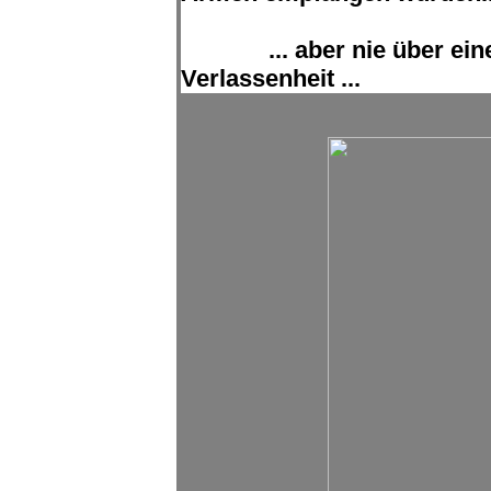
... aber nie über ei
Verlassenheit ...