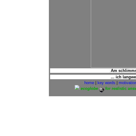
Am schlimmste
... ich langw
home
|
key words
|
motivatio
ecoglobe
for realistic an