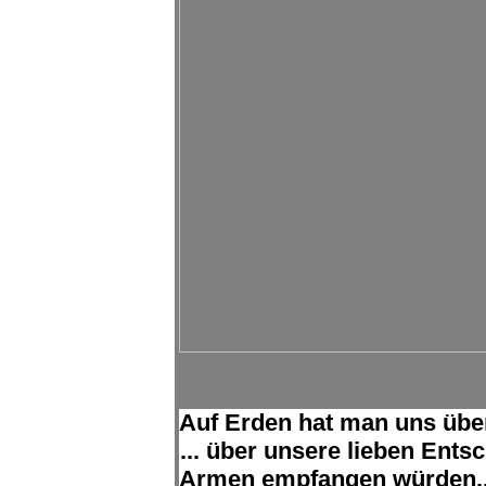
Auf Erden hat man uns über
... über unsere lieben Ent
Armen empfangen würden..