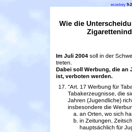
ecostory
9-
Wie die Unterscheidu
Zigarettenind
Im Juli 2004
soll in der Schw
treten.
Dabei soll Werbung, die an 
ist, verboten werden.
"Art. 17 Werbung für Ta
Tabakerzeugnisse, die si
Jahren (Jugendliche) richt
insbesondere die Werbu
an Orten, wo sich ha
in Zeitungen, Zeitsch
hauptsächlich für Ju