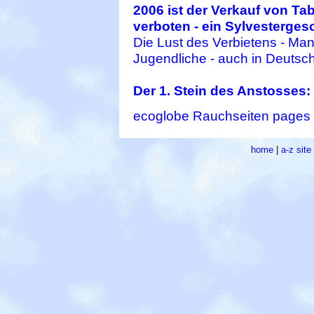
2006 ist der Verkauf von Ta
verboten - ein Sylvestergesc
Die Lust des Verbietens - Ma
Jugendliche - auch in Deutsc
Der 1. Stein des Anstosses: .
ecoglobe Rauchseiten pages 
home
|
a-z sit