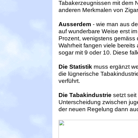
Tabakerzeugnissen mit dem 
anderen Merkmalen von Zigar
Ausserdem
- wie man aus der
auf wunderbare Weise erst im 
Prozent, wenigstens gemäss de
Wahrheit fangen viele bereits
sogar mit 9 oder 10. Diese fa
Die Statistik
muss ergänzt wer
die lügnerische Tabakindustr
verführt.
Die Tabakindustrie
setzt seit
Unterscheidung zwischen juge
der neuen Regelung dann auch 