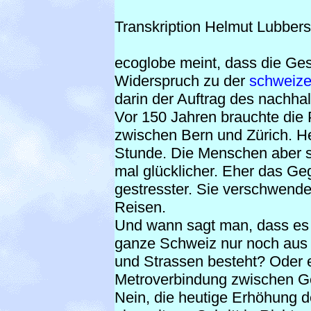
Transkription Helmut Lubbers
ecoglobe meint, dass die Ge
Widerspruch zu der
schweize
darin der Auftrag des nachha
Vor 150 Jahren brauchte die 
zwischen Bern und Zürich. He
Stunde. Die Menschen aber s
mal glücklicher. Eher das Gege
gestresster. Sie verschwend
Reisen.
Und wann sagt man, dass es 
ganze Schweiz nur noch aus 
und Strassen besteht? Oder e
Metroverbindung zwischen Gen
Nein, die heutige Erhöhung 