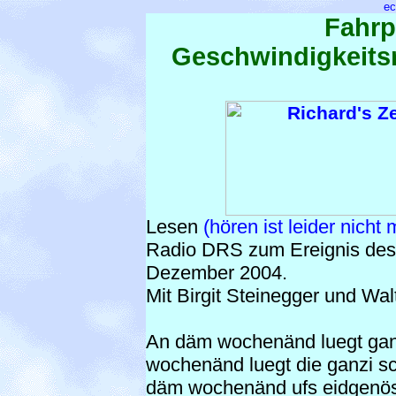
ec
Fahrp
Geschwindigkeits
Lesen
(hören ist leider nicht
Radio DRS zum Ereignis des
Dezember 2004.
Mit Birgit Steinegger und Wa
An däm wochenänd luegt gan
wochenänd luegt die ganzi sc
däm wochenänd ufs eidgenöss