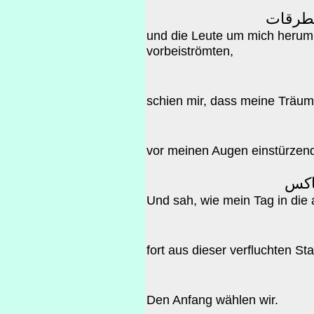
لطرقات
und die Leute um mich herum
vorbeiströmten,
schien mir, dass meine Träu
vor meinen Augen einstürzend
عاكس
Und sah, wie mein Tag in die 
fort aus dieser verfluchten Sta
Den Anfang wählen wir.