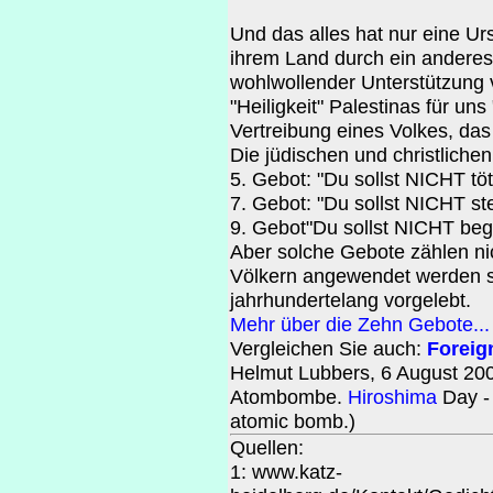
Und das alles hat nur eine Ur
ihrem Land durch ein anderes,
wohlwollender Unterstützung v
"Heiligkeit" Palestinas für uns 
Vertreibung eines Volkes, das
Die jüdischen und christlich
5. Gebot: "Du sollst NICHT tö
7. Gebot: "Du sollst NICHT st
9. Gebot"Du sollst NICHT be
Aber solche Gebote zählen ni
Völkern angewendet werden so
jahrhundertelang vorgelebt.
Mehr über die Zehn Gebote...
Vergleichen Sie auch:
Foreig
Helmut Lubbers, 6 August 200
Atombombe.
Hiroshima
Day - 
atomic bomb.)
Quellen:
1: www.katz-