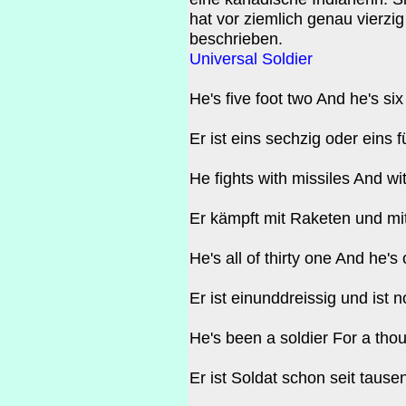
hat vor ziemlich genau vierzig
beschrieben.
Universal Soldier
He's five foot two And he's six
Er ist eins sechzig oder eins
He fights with missiles And wi
Er kämpft mit Raketen und mi
He's all of thirty one And he'
Er ist einunddreissig und ist 
He's been a soldier For a tho
Er ist Soldat schon seit taus