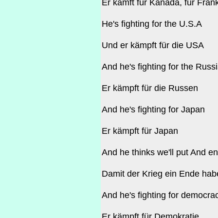
Er kämft für Kanada, für Fran
He's fighting for the U.S.A
Und er kämpft für die USA
And he's fighting for the Russ
Er kämpft für die Russen
And he's fighting for Japan
Er kämpft für Japan
And he thinks we'll put And en
Damit der Krieg ein Ende hab
And he's fighting for democra
Er kämpft für Demokratie