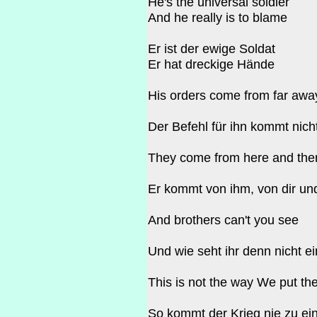
He's the universal soldier
And he really is to blame
Er ist der ewige Soldat
Er hat dreckige Hände
His orders come from far awa
Der Befehl für ihn kommt nic
They come from here and the
Er kommt von ihm, von dir un
And brothers can't you see
Und wie seht ihr denn nicht ei
This is not the way We put th
So kommt der Krieg nie zu e