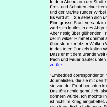
In dem Abendlärm der Städte fä
Frost und Schatten einer fre
und der Märkte runder Wirbel 
Es wird still. Sie sehen sich 
Eine grosse Stadt versank im
warf sich lautlos in des Abgr
Aber riesig über glühenden T
der in wilder Himmel dreimal 
über sturmzerfetzter Wolken 
In des toten Dunkels kalten W
Dass er mit dem Brande weit d
Pech und Feuer träufet unten
zurück
"Embedded correspondents" n
Journalisten, die sie mit den
sie von der Front berichten 
Das tönt richtig gemütlich, a
donnern würde. Ich möchte Ih
ist nicht im Krieg eingebettet. 
eine kanadische Indianerin. S