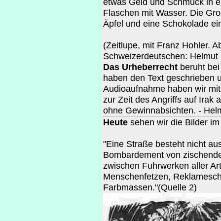
etwas Geld und Schmuck in ein
Flaschen mit Wasser. Die Gros
Äpfel und eine Schokolade ei
(Zeitlupe, mit Franz Hohler. 
Schweizerdeutschen: Helmut 
Das Urheberrecht
beruht bei
haben den Text geschrieben u
Audioaufnahme haben wir mit
zur Zeit des Angriffs auf Ira
ohne Gewinnabsichten. - Hel
Heute
sehen wir die Bilder i
"Eine Straße besteht nicht au
Bombardement von zischenden
zwischen Fuhrwerken aller Ar
Menschenfetzen, Reklameschi
Farbmassen."(Quelle 2)