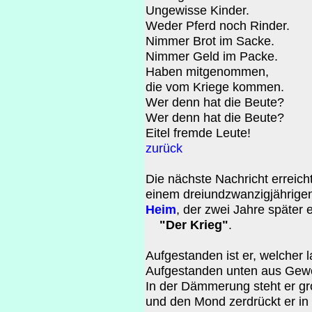
Ungewisse Kinder.
Weder Pferd noch Rinder.
Nimmer Brot im Sacke.
Nimmer Geld im Packe.
Haben mitgenommen,
die vom Kriege kommen.
Wer denn hat die Beute?
Wer denn hat die Beute?
Eitel fremde Leute!
zurück
Die nächste Nachricht erreich
einem dreiundzwanzigjährig
Heim
, der zwei Jahre später e
"Der Krieg"
.
Aufgestanden ist er, welcher l
Aufgestanden unten aus Gewöl
In der Dämmerung steht er g
und den Mond zerdrückt er in