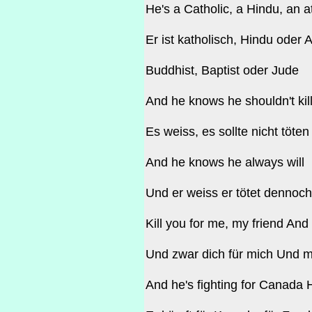
He's a Catholic, a Hindu, an at
Er ist katholisch, Hindu oder A
Buddhist, Baptist oder Jude
And he knows he shouldn't kil
Es weiss, es sollte nicht töten
And he knows he always will
Und er weiss er tötet dennoch
Kill you for me, my friend And
Und zwar dich für mich Und mi
And he's fighting for Canada H