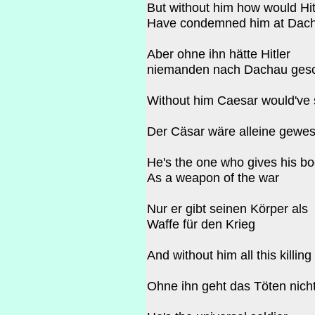
But without him how would Hit
Have condemned him at Dac
Aber ohne ihn hätte Hitler
niemanden nach Dachau gesc
Without him Caesar would've 
Der Cäsar wäre alleine gewe
He's the one who gives his b
As a weapon of the war
Nur er gibt seinen Körper als
Waffe für den Krieg
And without him all this killing
Ohne ihn geht das Töten nicht