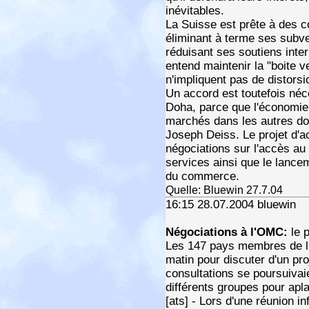
inévitables.
La Suisse est prête à des c
éliminant à terme ses subve
réduisant ses soutiens intern
entend maintenir la "boite ve
n'impliquent pas de distors
Un accord est toutefois néc
Doha, parce que l'économie 
marchés dans les autres dom
Joseph Deiss. Le projet d'a
négociations sur l'accès au 
services ainsi que le lancem
du commerce.
Quelle: Bluewin 27.7.04
16:15 28.07.2004 bluewin
Négociations à l'OMC:
le 
Les 147 pays membres de l'
matin pour discuter d'un pro
consultations se poursuivaie
différents groupes pour apla
[ats] - Lors d'une réunion i