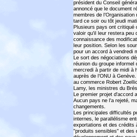
président du Conseil génér
annoncé que le document ré
membres de l'Organisation
tard ce soir ou tôt jeudi mat
Plusieurs pays ont critiqué c
valoir qu'il leur restera pe
connaissance des modificati
leur position. Selon les sour
pour un accord à vendredi m
Le sort des négociations d
réunion du groupe informel 
mercredi à partir de midi à 
auprès de l'ONU à Genève. I
au commerce Robert Zoelli
Lamy, les ministres du Brésil
Le premier projet d'accord av
Aucun pays ne l'a rejeté, 
changements.
Les principales difficultés 
internes, le parallélisme e
exportations et des crédits à
"produits sensibles" et des 