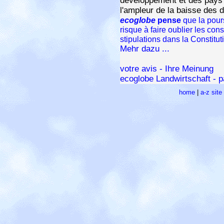
développement et des pays i
l'ampleur de la baisse des 
ecoglobe
pense
que la pour
risque à faire oublier les con
stipulations dans la Constitu
Mehr dazu ...
votre avis - Ihre Meinung
ecoglobe Landwirtschaft - pa
home
|
a-z sit