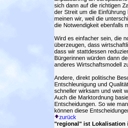
sich dann auf die richtigen 
der Streit um die Einführung
meinen wir, weil die untersch
die Notwendigkeit ebenfalls m
Wird es einfacher sein, die
überzeugen, dass wirtschaftl
dass wir stattdessen reduzi
Bürgerinnen würden dann den
anderes Wirtschaftsmodell z
Andere, direkt politische Be
Entschleunigung und Qualitä
schneller wirksam und weit w
Auch die Marktordnung basier
Entscheidungen. So wie man p
können diese Entscheidunge
zurück
"regional" ist Lokalisation