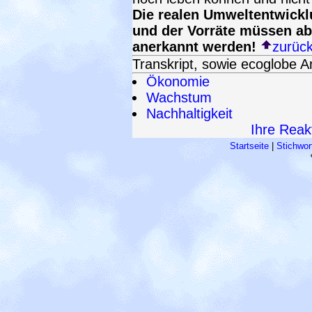
Die realen Umweltentwickl
und der Vorräte müssen a
anerkannt werden!
zurüc
Transkript, sowie ecoglobe 
Ökonomie
Wachstum
Nachhaltigkeit
Ihre Reakt
Startseite
|
Stichwor