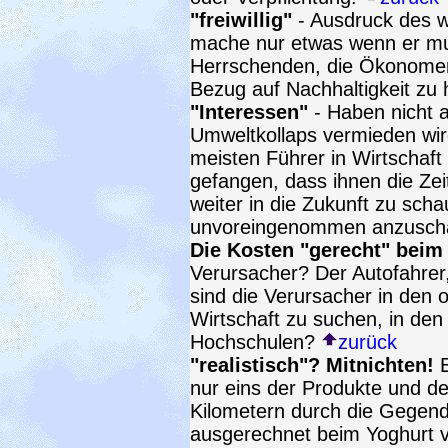
"freiwillig"
- Ausdruck des w
mache nur etwas wenn er mu
Herrschenden, die Ökonomen, 
Bezug auf Nachhaltigkeit zu
"Interessen"
- Haben nicht a
Umweltkollaps vermieden wir
meisten Führer in Wirtschaft 
gefangen, dass ihnen die Zei
weiter in die Zukunft zu scha
unvoreingenommen anzusc
Die Kosten "gerecht" beim
Verursacher? Der Autofahrer
sind die Verursacher in den 
Wirtschaft zu suchen, in den
Hochschulen?
zurück
"realistisch"? Mitnichten!
E
nur eins der Produkte und d
Kilometern durch die Gegend
ausgerechnet beim Yoghurt viel