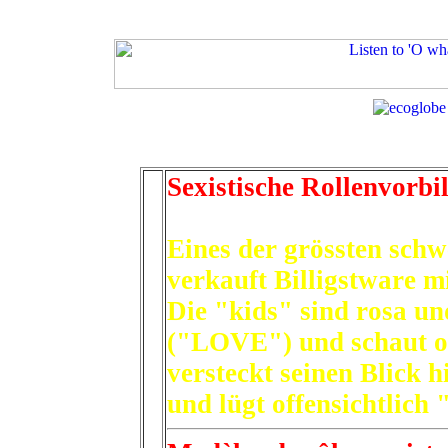
Sexistische Rollenvorbi
Eines der grössten sch
verkauft Billigstware m
Die "kids" sind rosa un
("LOVE") und schaut of
versteckt seinen Blick 
und lügt offensichtlich 