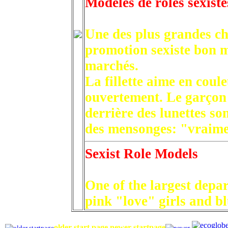
Modèles de rôles sexiste
Une des plus grandes cha
promotion sexiste bon 
marchés.
La fillette aime en coul
ouvertement. Le garçon 
derrière des lunettes s
des mensonges: "vraimen
Sexist Role Models
One of the largest depa
pink "love" girls and bl
older start page
newer startpage