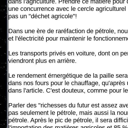
dans l'agriculture. Prendre ce matière pour 
une concurrence avec le cercle agriculturel 
pas un "déchet agricole"!
Dans une ère de raréfaction de pétrole, nous
et l'électricité pour maintenir le fonctionn
Les transports privés en voiture, dont on pen
viendront plus en arrière.
Le rendement érnergétique de la paille sera
dans nos fours pour le chauffage, qu'après 
dans l'article. C'est douteux, comme pour le
Parler des "richesses du futur est assez av
pas seulement le pétrole, mais aussi la nour
pétrole. Après le pic de pétrole, il sera diff
l'importation des matières agricoles et 85 % 