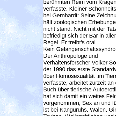
berühmten Reim vom Kragen
verfasste. Kleiner Schönheits
bei Gernhardt: Seine Zeichn
hält zoologischen Erhebung
nicht stand: Nicht mit der Tat
befriedigt sich der Bär in aller
Regel. Er treibt's oral.
Kein Gefangenschaftssyndr
Der Anthropologe und
Verhaltensforscher Volker S
der 1990 das erste Standard
über Homosexualität ,im Tier
verfasste, arbeitet zurzeit an
Buch über tierische Autoeroti
hat sich damit ein weites Fel
vorgenommen; Sex an und fü
ist bei Kanguruhs, Walen, Gir