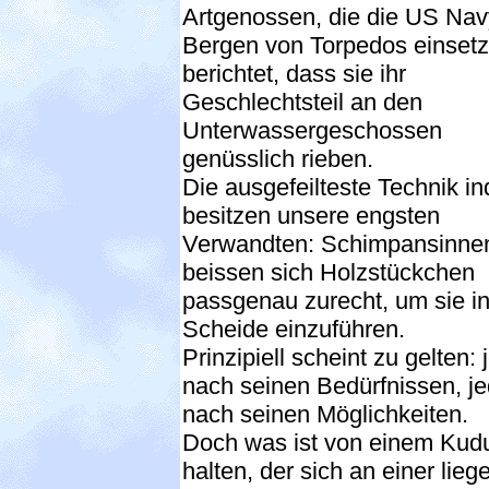
Artgenossen, die die US Na
Bergen von Torpedos einsetzt
berichtet, dass sie ihr
Geschlechtsteil an den
Unterwassergeschossen
genüsslich rieben.
Die ausgefeilteste Technik i
besitzen unsere engsten
Verwandten: Schimpansinne
beissen sich Holzstückchen
passgenau zurecht, um sie in
Scheide einzuführen.
Prinzipiell scheint zu gelten: 
nach seinen Bedürfnissen, je
nach seinen Möglichkeiten.
Doch was ist von einem Kud
halten, der sich an einer lie