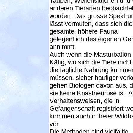
Tauben, Wellensittichen und 
anderen Tierarten beobachte
worden. Das grosse Spektr
lässt vermuten, dass sich die
gesamte, höhere Fauna
gelegentlich des eigenen Gen
annimmt.
Auch wenn die Masturbation
Käfig, wo sich die Tiere nich
die tagliche Nahrung kümme
müssen, sicher haufiger vor
gehen Biologen davon aus, 
sie keine Knastneurose ist. A
Verhaltensweisen, die in
Gefangenschaft registriert w
kommen auch in freier Wildb
vor.
Die Methoden sind vielfältig.