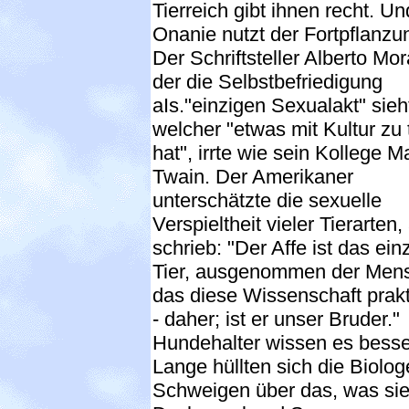
Tierreich gibt ihnen recht. Un
Onanie nutzt der Fortpflanzu
Der Schriftsteller Alberto Mor
der die Selbstbefriedigung
aIs."einzigen Sexualakt" sieh
welcher "etwas mit Kultur zu 
hat", irrte wie sein Kollege M
Twain. Der Amerikaner
unterschätzte die sexuelle
Verspieltheit vieler Tierarten, 
schrieb: "Der Affe ist das ein
Tier, ausgenommen der Men
das diese Wissenschaft prakti
- daher; ist er unser Bruder."
Hundehalter wissen es besse
Lange hüllten sich die Biolog
Schweigen über das, was sie