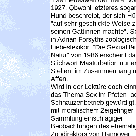
1927. Qbwohl letzteres sogar
Hund beschreibt, der sich H
"auf sehr geschickte Weise z
seinen Gattinnen machte". S
in Adrian Forsyths zoologis
Liebeslexikon "Die Sexualität
Natur" von 1986 erscheint da
Stichwort Masturbation nur a
Stellen, im Zusammenhang m
Affen.
Wird in der Lektüre doch ein
das Thema Sex im Pfoten- o
Schnauzenbetrieb gewürdigt
mit moralischem Zeigefinger.
Sammlung einschlägiger
Beobachtungen des ehemali
Zoodirektors von Hannover, 