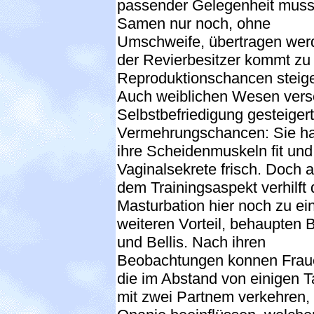
passender Gelegenheit muss
Samen nur noch, ohne
Umschweife, übertragen wer
der Revierbesitzer kommt zu 
Reproduktionschancen steig
Auch weiblichen Wesen versc
Selbstbefriedigung gesteiger
Vermehrungschancen: Sie ha
ihre Scheidenmuskeln fit und
Vaginalsekrete frisch. Doch 
dem Trainingsaspekt verhilft 
Masturbation hier noch zu e
weiteren Vorteil, behaupten 
und Bellis. Nach ihren
Beobachtungen konnen Frau
die im Abstand von einigen 
mit zwei Partnem verkehren,