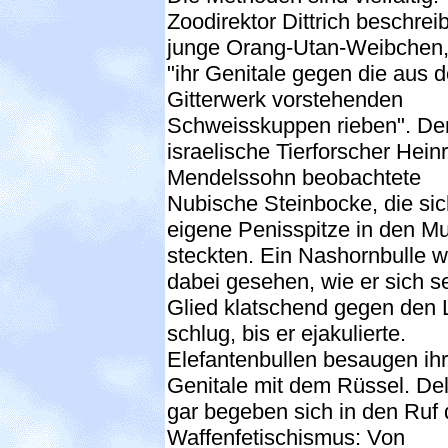
Zoodirektor Dittrich beschrei
junge Orang-Utan-Weibchen,
"ihr Genitale gegen die aus 
Gitterwerk vorstehenden
Schweisskuppen rieben". De
israelische Tierforscher Heinr
Mendelssohn beobachtete
Nubische Steinbocke, die sic
eigene Penisspitze in den M
steckten. Ein Nashornbulle 
dabei gesehen, wie er sich s
Glied klatschend gegen den 
schlug, bis er ejakulierte.
Elefantenbullen besaugen ihr
Genitale mit dem Rüssel. De
gar begeben sich in den Ruf
Waffenfetischismus: Von