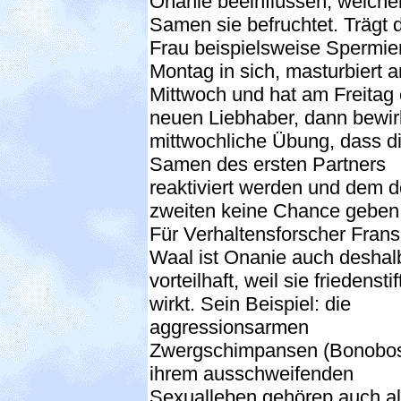
Onanie beeinflüssen, welche
Samen sie befruchtet. Trägt 
Frau beispielsweise Spermi
Montag in sich, masturbiert 
Mittwoch und hat am Freitag
neuen Liebhaber, dann bewirk
mittwochliche Übung, dass d
Samen des ersten Partners
reaktiviert werden und dem 
zweiten keine Chance geben
Für Verhaltensforscher Frans
Waal ist Onanie auch deshal
vorteilhaft, weil sie friedensti
wirkt. Sein Beispiel: die
aggressionsarmen
Zwergschimpansen (Bonobos
ihrem ausschweifenden
Sexualleben gehörep auch al