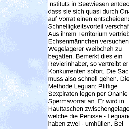
Instituts in Seewiesen entdec
dass sie sich quasi durch On
auf Vorrat einen entscheide
Schnelligkeitsvorteil verschaf
Aus ihrem Territorium vertri
Echsenmännchen versuchen 
Wegelagerer Weibcheh zu
begatten. Bemerkt dies ein
Revierinhaber, so vertreibt e
Konkurrenten sofort. Die Sa
muss also schnell gehen. Di
Methode Leguan: Pfiffige
Sexpiraten legen per Onanie
Spermavorrat an. Er wird in
Hauttaschen zwischengelage
welche die Penisse - Leguan
haben zwei - umhüllen. Bei