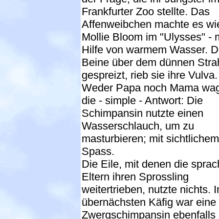
Frankfurter Zoo stellte. Das
Affenweibchen machte es wi
Mollie Bloom im "Ulysses" - 
Hilfe von warmem Wasser. D
Beine über dem dünnen Stra
gespreizt, rieb sie ihre Vulva.
Weder Papa noch Mama wag
die - simple - Antwort: Die
Schimpansin nutzte einen
Wasserschlauch, um zu
masturbieren; mit sichtlichem
Spass.
Die Eile, mit denen die spra
Eltern ihren Sprossling
weitertrieben, nutzte nichts. 
übernächsten Käfig war eine
Zwergschimpansin ebenfalls 