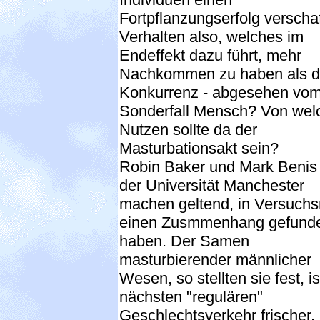
Fortpflanzungserfolg verschaf
Verhalten also, welches im
Endeffekt dazu führt, mehr
Nachkommen zu haben als d
Konkurrenz - abgesehen vo
Sonderfall Mensch? Von we
Nutzen sollte da der
Masturbationsakt sein?
Robin Baker und Mark Benis
der Universität Manchester
machen geltend, in Versuchs
einen Zusmmenhang gefund
haben. Der Samen
masturbierender männlicher
Wesen, so stellten sie fest, i
nächsten "regulären"
Geschlechtsverkehr frischer.