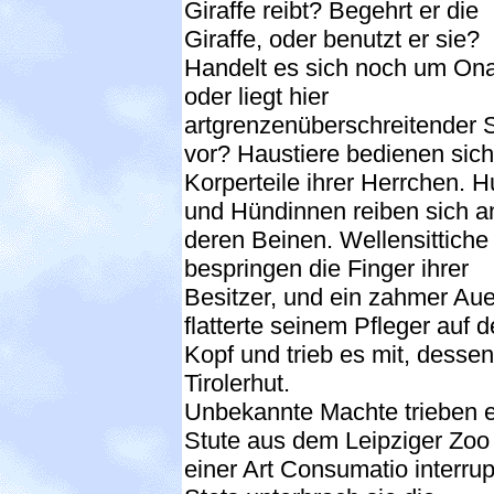
Giraffe reibt? Begehrt er die
Giraffe, oder benutzt er sie?
Handelt es sich noch um Ona
oder liegt hier
artgrenzenüberschreitender 
vor? Haustiere bedienen sich
Korperteile ihrer Herrchen. 
und Hündinnen reiben sich a
deren Beinen. Wellensittiche
bespringen die Finger ihrer
Besitzer, und ein zahmer Au
flatterte seinem Pfleger auf 
Kopf und trieb es mit, dessen
Tirolerhut.
Unbekannte Machte trieben 
Stute aus dem Leipziger Zoo
einer Art Consumatio interrup