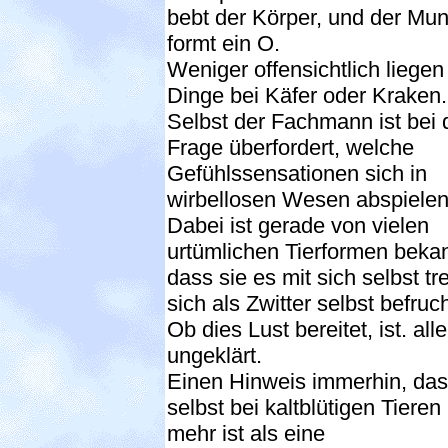
bebt der Körper, und der Mu
formt ein O.
Weniger offensichtlich liegen
Dinge bei Käfer oder Kraken.
Selbst der Fachmann ist bei 
Frage überfordert, welche
Gefühlssensationen sich in
wirbellosen Wesen abspielen
Dabei ist gerade von vielen
urtümlichen Tierformen bekan
dass sie es mit sich selbst tr
sich als Zwitter selbst befruc
Ob dies Lust bereitet, ist. all
ungeklärt.
Einen Hinweis immerhin, da
selbst bei kaltblütigen Tieren
mehr ist als eine