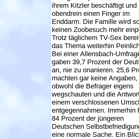
ihrem Kitzler beschäftigt und
obendrein einen Finger im
Enddarm. Die Famille wird so
keinen Zoobesuch mehr einp
Trotz täglichem TV-Sex berei
das Thema weiterhin Peinlich
Bei einer Allensbach-Umfrag
gaben 39,7 Prozent der Deu
an, nie zu onanieren. 25,6 P
machten gar keine Angaben,
obwohl die Befrager eigens
wegschauten und die Antwort
einem verschlossenen Umsc
entgegennahmen. Immerhin h
84 Prozent der jüngeren
Deutschen Selbstbefriedigung
eine normale Sache. Ein Blic