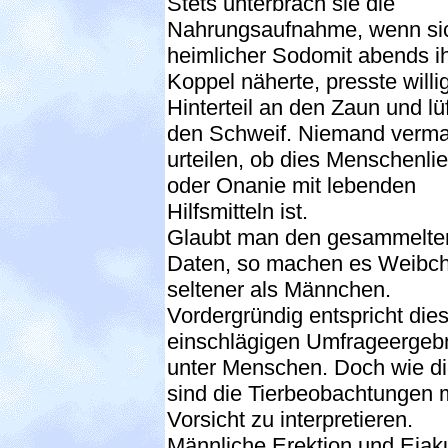
Stets unterbrach sie die
Nahrungsaufnahme, wenn sic
heimlicher Sodomit abends ih
Koppel näherte, presste willig
Hinterteil an den Zaun und lü
den Schweif. Niemand verm
urteilen, ob dies Menschenli
oder Onanie mit lebenden
Hilfsmitteln ist.
Glaubt man den gesammelte
Daten, so machen es Weibc
seltener als Männchen.
Vordergründig entspricht die
einschlägigen Umfrageergeb
unter Menschen. Doch wie d
sind die Tierbeobachtungen m
Vorsicht zu interpretieren.
Männliche Erektion und Ejaku