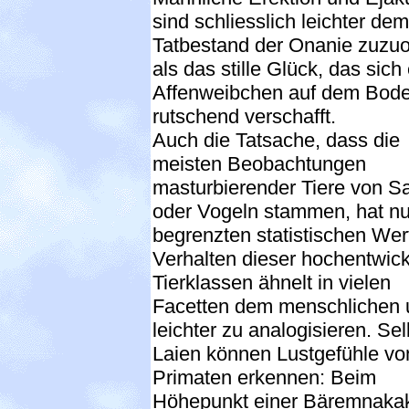
sind schliesslich leichter dem
Tatbestand der Onanie zuzu
als das stille Glück, das sich 
Affenweibchen auf dem Bod
rutschend verschafft.
Auch die Tatsache, dass die
meisten Beobachtungen
masturbierender Tiere von 
oder Vogeln stammen, hat nu
begrenzten statistischen Wer
Verhalten dieser hochentwick
Tierklassen ähnelt in vielen
Facetten dem menschlichen u
leichter zu analogisieren. Sel
Laien können Lustgefühle vo
Primaten erkennen: Beim
Höhepunkt einer Bäremnaka