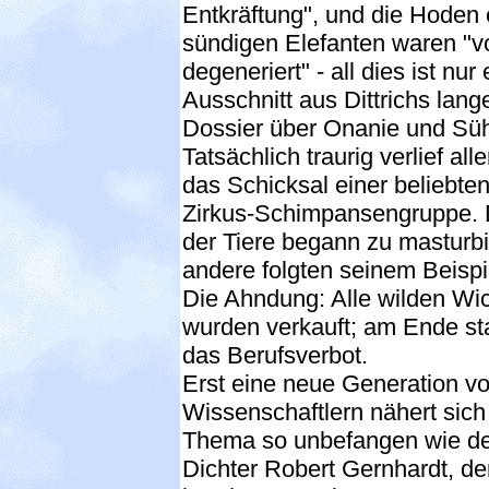
Entkräftung", und die Hoden 
sündigen Elefanten waren "vo
degeneriert" - all dies ist nur 
Ausschnitt aus Dittrichs lan
Dossier über Onanie und Sü
Tatsächlich traurig verlief all
das Schicksal einer beliebte
Zirkus-Schimpansengruppe. 
der Tiere begann zu masturbi
andere folgten seinem Beispi
Die Ahndung: Alle wilden Wi
wurden verkauft; am Ende st
das Berufsverbot.
Erst eine neue Generation v
Wissenschaftlern nähert sic
Thema so unbefangen wie d
Dichter Robert Gernhardt, de