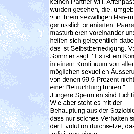
keinen Partner will. Affenpa
wurden gesehen, die, umge
von ihrem sexwilligen Harem
genüsslich onanierten. Paare
masturbieren voreinander un
helfen sich gelegentlich dabei
das ist Selbstbefriedigung. V
Sommer sagt: "Es ist ein Ko
in einem Kontinuum von alle
möglichen sexuellen Äusser
von denen 99,9 Prozent nicht
einer Befruchtung führen."
Jüngere Spermien sind tücht
Wie aber steht es mit der
Behauptung aus der Soziobio
dass nur solches Verhalten si
der Evolution durchsetze, da
Individuen einen