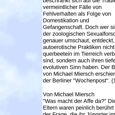
beschränkt sich auf die Trad
vermeintlicher Fälle von
Fehlverhalten als Folge von
Domestikation und
Gefangenschaft. Doch wer si
der zoologischen Sexualfors
genauer umschaut, entdeckt,
autoerotische Praktiken nicht
querbeetein im Tierreich verb
sind, sondern auch ihren tief
evolutiven Sinn haben. Der B
von Michael Miersch erschien
der Berliner "Wochenpost". (
Von Michael Miersch
"Was macht der Affe da?" Di
Eltern waren peinlich berührt
der Frage, die ihr Jüngster i