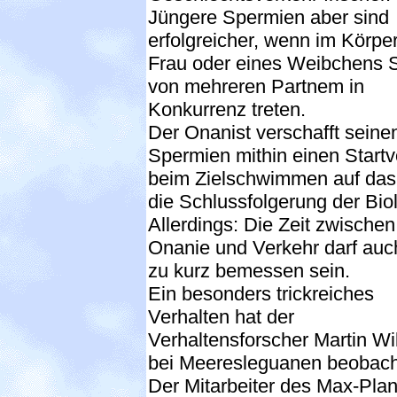
Jüngere Spermien aber sind
erfolgreicher, wenn im Körper
Frau oder eines Weibchens
von mehreren Partnem in
Konkurrenz treten.
Der Onanist verschafft seine
Spermien mithin einen Startvo
beim Zielschwimmen auf das 
die Schlussfolgerung der Bio
Allerdings: Die Zeit zwischen
Onanie und Verkehr darf auch
zu kurz bemessen sein.
Ein besonders trickreiches
Verhalten hat der
Verhaltensforscher Martin Wi
bei Meeresleguanen beobach
Der Mitarbeiter des Max-Plan