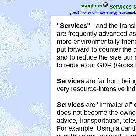
ecoglobe
Services 
back
home
climate
energy
sustainabi
"Services"
- and the transi
are frequently advanced a
more environmentally-friendl
put forward to counter the
and to reduce the size our
to reduce our GDP (Gross 
Services
are far from bein
very resource-intensive in
Services
are "immaterial"
does not become the owner 
advice, transportation, televi
For example: Using a car th