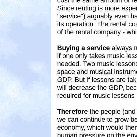
cost the same amount of re
Since renting is more expen
"service") arguably even h
its operation. The rental co
of the rental company - wh
Buying a service
always m
if one only takes music les
needed. Two music lessons
space and musical instrum
GDP. But if lessons are tak
will decrease the GDP, bec
required for music lessons
Therefore
the people (and 
we can continue to grow b
economy, which would ther
human pressure on the env