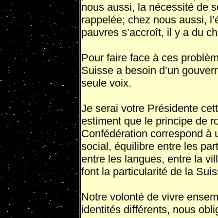
nous aussi, la nécessité de so
rappelée; chez nous aussi, l’é
pauvres s’accroît, il y a du c
Pour faire face à ces problèm
Suisse a besoin d’un gouverne
seule voix.
Je serai votre Présidente cet
estiment que le principe de ro
Confédération correspond à un
social, équilibre entre les par
entre les langues, entre la vi
font la particularité de la Sui
Notre volonté de vivre ensemb
identités différents, nous obl