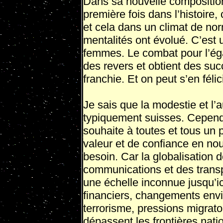
Dans sa nouvelle composition,
première fois dans l’histoir
et cela dans un climat de no
mentalités ont évolué. C’est 
femmes. Le combat pour l’ég
des revers et obtient des su
franchie. Et on peut s’en félici
Je sais que la modestie et l’a
typiquement suisses. Cependa
souhaite à toutes et tous un
valeur et de confiance en no
besoin. Car la globalisation 
communications et des transp
une échelle inconnue jusqu’ic
financiers, changements env
terrorisme, pressions migratoi
dépassent les frontières nati