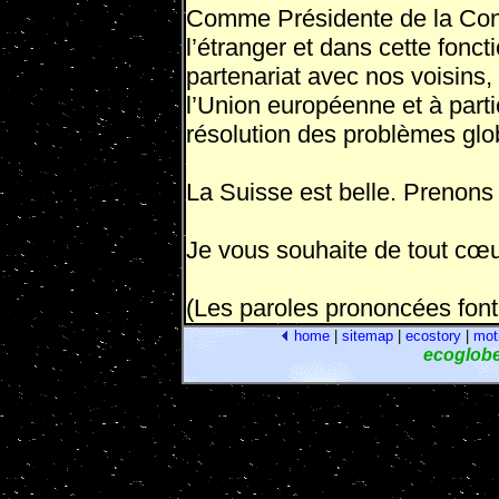
Comme Présidente de la Confé
l’étranger et dans cette fonct
partenariat avec nos voisins,
l’Union européenne et à parti
résolution des problèmes glo
La Suisse est belle. Prenons 
Je vous souhaite de tout cœ
(Les paroles prononcées font 
home
|
sitemap
|
ecostory
|
mot
ecoglob