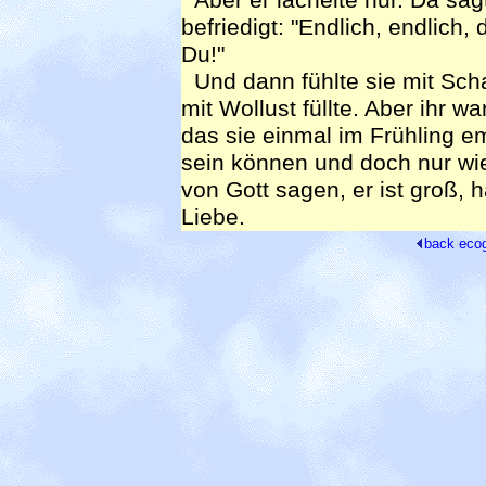
befriedigt: "Endlich, endlich,
Du!"
Und dann fühlte sie mit Schau
mit Wollust füllte. Aber ihr w
das sie einmal im Frühling em
sein können und doch nur wie
von Gott sagen, er ist groß, h
Liebe.
back
eco