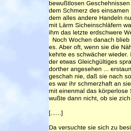
bewußtlosen Geschehnissen 
dem Schmerz des einsamen n
dem alles andere Handeln nu
mit Lärm Sicheinschläfern war,
ihm das letzte erdschwere W
Noch Wochen danach blieb ih
es. Aber oft, wenn sie die N
kehrte es schwächer wieder. 
der etwas Gleichgültiges spr
dorther angesehen ... erstaun
geschah nie, daß sie nach s
es war ihr schmerzhaft an sie
mit einenmal das körperlose 
wußte dann nicht, ob sie zic
[......]
Da versuchte sie sich zu bes