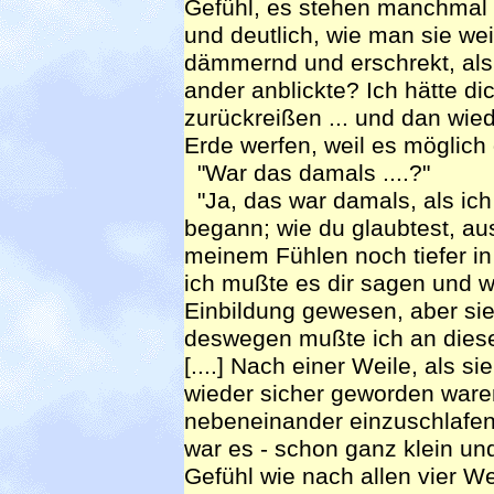
Gefühl, es stehen manchmal a
und deutlich, wie man sie we
dämmernd und erschrekt, als
ander anblickte? Ich hätte 
zurückreißen ... und dan wie
Erde werfen, weil es möglich 
"War das damals ....?"
"Ja, das war damals, als ich 
begann; wie du glaubtest, a
meinem Fühlen noch tiefer in 
ich mußte es dir sagen und we
Einbildung gewesen, aber sie
deswegen mußte ich an diese
[....] Nach einer Weile, als 
wieder sicher geworden war
nebeneinander einzuschlafen.
war es - schon ganz klein un
Gefühl wie nach allen vier W