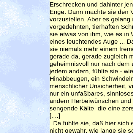
Erschrecken und dahinter je
Enge. Dann machte sie den 
vorzustellen. Aber es gelang n
vorgedehnten, tierhaften Sch
sie etwas von ihm, wie es in W
eines leuchtendes Auge ... D
sie niemals mehr einem fre
gerade da, gerade zugleich m
geheimnisvoll nur nach dem 
jedem andern, fühlte sie - wie
Hinabbeugen, ein Schwindeln,
menschlicher Unsicherheit, vie
nur ein unfaßbares, sinnlos
andern Herbeiwünschen und es
sengende Kälte, die eine zers
[....]
Da fühlte sie, daß hier sich 
nicht gewahr, wie lange sie s