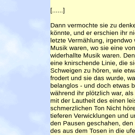
[......]
Dann vermochte sie zu denk
könnte, und er erschien ihr n
letzte Vermählung, irgendwo 
Musik waren, wo sie eine vo
widerhallte Musik waren. Denn
eine knirschende Linie, die s
Schweigen zu hören, wie etw
frodert und sie das wurde, wa
belanglos - und doch etwas b
während ihr plötzlich war, al
mit der Lautheit des einen le
schmerzlichen Ton Nicht hören
tieferen Verwicklungen und 
den Pausen geschahen, den L
des aus dem Tosen in die uf