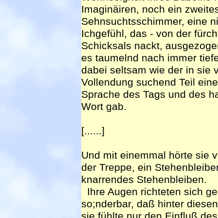
Imaginäiren, noch ein zweites
Sehnsuchtsschimmer, eine ni
Ichgefühl, das - von der fürch
Schicksals nackt, ausgezogen
es taumelnd nach immer tiefe
dabei seltsam wie der in sie ve
Vollendung suchend Teil einer 
Sprache des Tags und des ha
Wort gab.
[......]
Und mit einemmal hörte sie v
der Treppe, ein Stehenbleiben;
knarrendes Stehenbleiben.
Ihre Augen richteten sich ge
so;nderbar, daß hinter diese
sie fühlte nur den Einfluß de