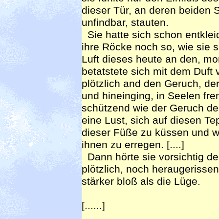
dieser Tür, an deren beiden 
unfindbar, stauten.
Sie hatte sich schon entklei
ihre Röcke noch so, wie sie si
Luft dieses heute an den, m
betatstete sich mit dem Duft v
plötzlich and den Geruch, de
und hineinging, in Seelen fr
schützend wie der Geruch der 
eine Lust, sich auf diesen Te
dieser Füße zu küssen und w
ihnen zu erregen. [....]
Dann hörte sie vorsichtig de
plötzlich, noch heraugerissen
stärker bloß als die Lüge.
[......]