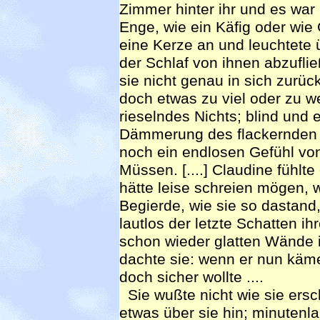
Zimmer hinter ihr und es war
Enge, wie ein Käfig oder wi
eine Kerze an und leuchtete
der Schlaf von ihnen abzufli
sie nicht genau in sich zurü
doch etwas zu viel oder zu we
rieselndes Nichts; blind und 
Dämmerung des flackernden L
noch ein endlosen Gefühl vo
Müssen. [....] Claudine fühlte
hätte leise schreien mögen, 
Begierde, wie sie so dastand
lautlos der letzte Schatten 
schon wieder glatten Wände i
dachte sie: wenn er nun käme
doch sicher wollte ....
Sie wußte nicht wie sie ersch
etwas über sie hin; minutenl