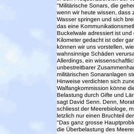
"Militärische Sonars, die ge
wenn wir heute wissen, dass
Wasser springen und sich breit
das eine Kommunikationsmetho
Buckelwale adressiert ist und
Kilometer gedacht ist oder gar
können wir uns vorstellen, w
wahnsinnige Schäden verurs
Allerdings, ein wissenschaftli
unbestreitbarer Zusammenha
militärischen Sonaranlagen st
Hinweise verdichten sich zun
Walfangkommission könne di
Belastung durch Gifte und Lär
sagt David Senn. Denn, Morato
schliesst der Meerebiologe, 
letzlich nur einen Bruchteil d
"Das ganz grosse Hauptproblem
die Überbelastung des Meere