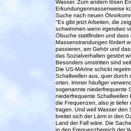
Wasser. Zum andern lösen Er
Erkundungenmassenweise küns
Suche nach neuen Ölvorkom
"Es gibt jetzt Arbeiten, die 
schwimmen wenn irgendwo vie
Ölsuche stattfinden und dass
Massenstrandungen fördert w
passieren, am Gehör und das
das Sozialverhalten gestört wi
Besonders umstritten sind seit
Die US-MArine schickt regelm
Schallwellen aus, quer durch 
orten. Immer häufiger verwen
sogenannte niederfrequente Sc
niederfrequente Schallwellen 
die Frequenzen, also je tiefer 
tragen. Und weil Wasser den Sc
breitet sich der Lärm in den O
Land der Fall wäre. Die Sache 
in den Frequenzbereich der W