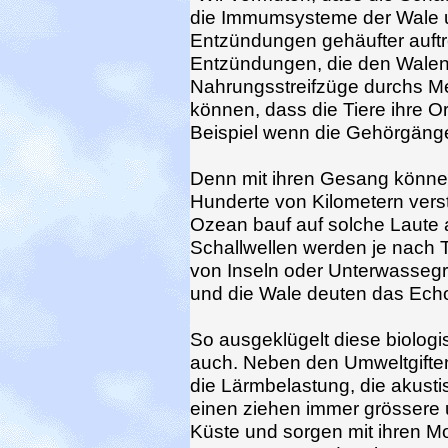
die Immumsysteme der Wale u
Entzündungen gehäufter auftr
Entzündungen, die den Walen ni
Nahrungsstreifzüge durchs Me
können, dass die Tiere ihre O
Beispiel wenn die Gehörgäng
Denn mit ihren Gesang können
Hunderte von Kilometern verst
Ozean bauf auf solche Laute
Schallwellen werden je nach
von Inseln oder Unterwassegr
und die Wale deuten das Echo, 
So ausgeklügelt diese biologis
auch. Neben den Umweltgift
die Lärmbelastung, die akust
einen ziehen immer grössere 
Küste und sorgen mit ihren M