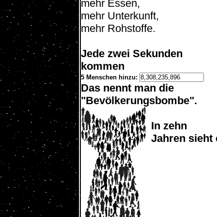
mehr Essen,
mehr Unterkunft,
mehr Rohstoffe.
Jede zwei Sekunden
kommen
5 Menschen hinzu:
Das nennt man die
"Bevölkerungsbombe".
In zehn
Jahren sieht 