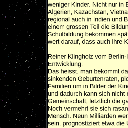
weniger Kinder. Nicht nur in
Algerien, Kazachstan, Vietna
regional auch in Indien und B
einem grossen Teil die Bildu
Schulbildung bekommen späte
wert darauf, dass auch ihre 
Reiner Klingholz vom Berlin-I
Entwicklung:
Das heisst, man bekommt dan
sinkenden Geburtenraten, plö
Familien um in Bilder der Ki
und dadurch kann sich nicht 
Gemeinschaft, letztlich die 
Noch vermehrt sie sich rasan
Mensch. Neun Milliarden wer
sein, prognostiziert etwa die