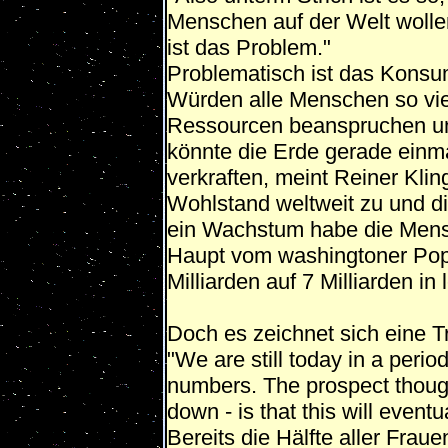
Menschen auf der Welt woll
ist das Problem."
Problematisch ist das Konsu
Würden alle Menschen so viel
Ressourcen beanspruchen un
könnte die Erde gerade einm
verkraften, meint Reiner Kli
Wohlstand weltweit zu und d
ein Wachstum habe die Mensch
Haupt vom washingtoner Pop
Milliarden auf 7 Milliarden in
Doch es zeichnet sich eine 
"We are still today in a perio
numbers. The prospect though
down - is that this will eventu
Bereits die Hälfte aller Frau