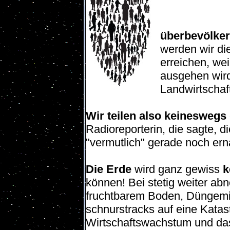
überbevölker
werden wir die
erreichen, wei
ausgehen wird
Landwirtschaft
Wir teilen also keineswegs
Radioreporterin, die sagte, d
"vermutlich" gerade noch er
Die Erde
wird ganz gewiss
k
können! Bei stetig weiter a
fruchtbarem Boden, Düngemitt
schnurstracks auf eine Kata
Wirtschaftswachstum und da