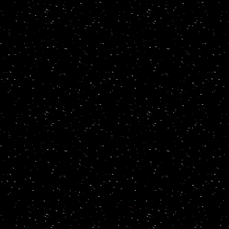
Gruss ... Helmut