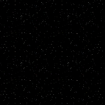
Carl Haupt aus Washington r
Gegenteil. Die Bevölkerung w
Frau Bochsler liegt also an 
Schade.
Wieder einmal werden nur Te
Bezug dargestellt zum Erdöl
fast aller Ressourcen die w
Overshoot.
Vgl. http://www.ecoglobe.ch/
Jahr und die Peak-Oil Storie
Ich habe die Reportage von F
http://www.ecoglobe.ch/popu
Siehe auch http://www.worldom
http://terresacree.org/#null