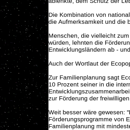
ablenkte, dem Schutz der Le
Die Kombination von nationaler
die Aufmerksamkeit und die 
Menschen, die vielleicht zu
würden, lehnten die Förderun
Entwicklungsländern ab - un
Auch der Wortlaut der Ecopop-I
Zur Familienplanung sagt Eco
10 Prozent seiner in die inter
Entwicklungszusammenarbeit
zur Förderung der freiwillige
Weit besser wäre gewesen: "
Förderungsprogramme von Ent
Familienplanung mit mindest