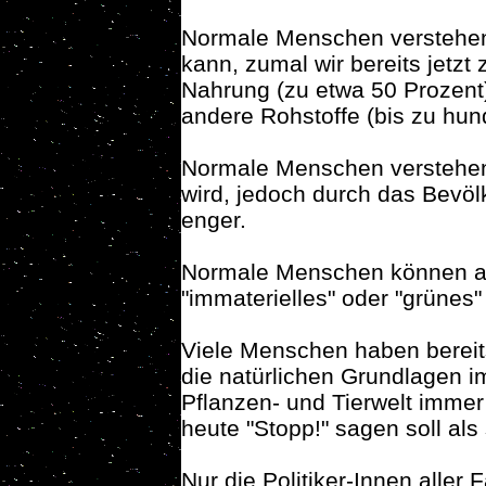
Normale Menschen verstehen,
kann, zumal wir bereits jetzt
Nahrung (zu etwa 50 Prozent),
andere Rohstoffe (bis zu hun
Normale Menschen verstehen,
wird, jedoch durch das Bevö
enger.
Normale Menschen können au
"immaterielles" oder "grünes
Viele Menschen haben berei
die natürlichen Grundlagen i
Pflanzen- und Tierwelt imme
heute "Stopp!" sagen soll als 
Nur die Politiker-Innen aller 