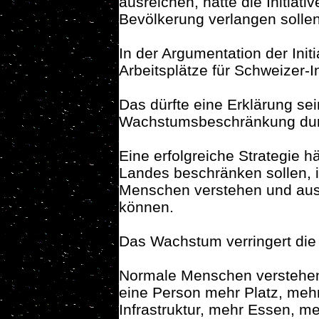
ausreichen, hätte die Initiat
Bevölkerung verlangen sollen
In der Argumentation der Ini
Arbeitsplätze für Schweizer-
Das dürfte eine Erklärung sei
Wachstumsbeschränkung du
Eine erfolgreiche Strategie h
Landes beschränken sollen, 
Menschen verstehen und aus 
können.
Das Wachstum verringert die 
Normale Menschen verstehen,
eine Person mehr Platz, meh
Infrastruktur, mehr Essen, m