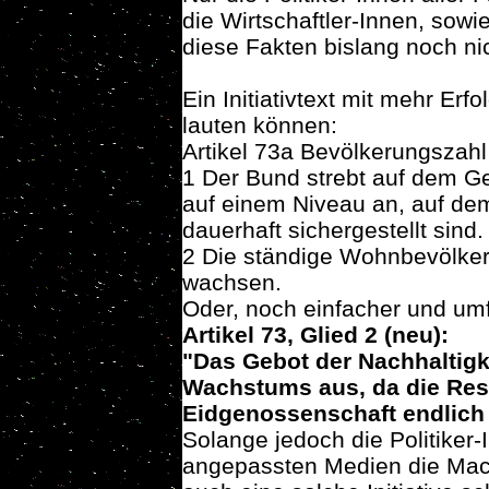
die Wirtschaftler-Innen, sow
diese Fakten bislang noch ni
Ein Initiativtext mit mehr Er
lauten können:
Artikel 73a Bevölkerungszahl
1 Der Bund strebt auf dem G
auf einem Niveau an, auf de
dauerhaft sichergestellt sind.
2 Die ständige Wohnbevölkeru
wachsen.
Oder, noch einfacher und um
Artikel 73, Glied 2 (neu):
"Das Gebot der Nachhaltigke
Wachstums aus, da die Res
Eidgenossenschaft endlich
Solange jedoch die Politiker-
angepassten Medien die Mach