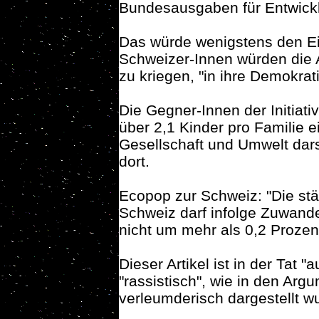
Bundesausgaben für Entwickl
Das würde wenigstens den E
Schweizer-Innen würden die 
zu kriegen, "in ihre Demokrati
Die Gegner-Innen der Initiati
über 2,1 Kinder pro Familie e
Gesellschaft und Umwelt dars
dort.
Ecopop zur Schweiz: "Die st
Schweiz darf infolge Zuwande
nicht um mehr als 0,2 Prozen
Dieser Artikel ist in der Tat "
"rassistisch", wie in den Ar
verleumderisch dargestellt w