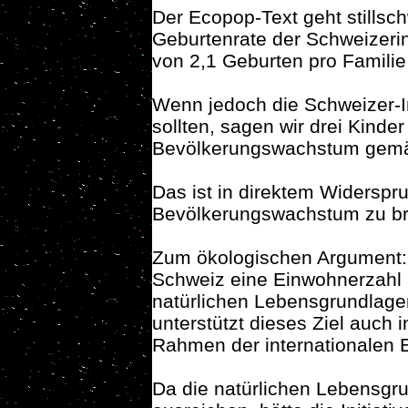
Der Ecopop-Text geht stillsc
Geburtenrate der Schweizeri
von 2,1 Geburten pro Familie 
Wenn jedoch die Schweizer-
sollten, sagen wir drei Kinde
Bevölkerungswachstum gemäss
Das ist in direktem Widerspru
Bevölkerungswachstum zu b
Zum ökologischen Argument: 
Schweiz eine Einwohnerzahl 
natürlichen Lebensgrundlagen 
unterstützt dieses Ziel auch
Rahmen der internationalen 
Da die natürlichen Lebensgru