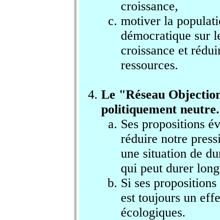
croissance,
motiver la populat
démocratique sur l
croissance
et rédu
ressources.
Le "Réseau Objection
politiquement neutre.
Ses propositions év
réduire notre pressi
une situation de dur
qui peut durer lon
Si ses propositions 
est toujours un eff
écologiques.