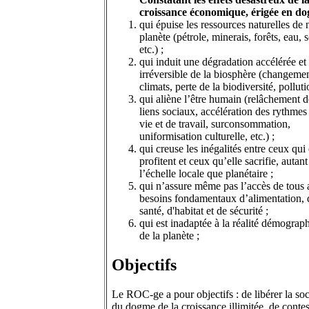
croissance économique, érigée en d
qui épuise les ressources naturelles de 
planète (pétrole, minerais, forêts, eau, s
etc.) ;
qui induit une dégradation accélérée et
irréversible de la biosphère (changeme
climats, perte de la biodiversité, polluti
qui aliène l’être humain (relâchement d
liens sociaux, accélération des rythmes
vie et de travail, surconsommation,
uniformisation culturelle, etc.) ;
qui creuse les inégalités entre ceux qui
profitent et ceux qu’elle sacrifie, autant
l’échelle locale que planétaire ;
qui n’assure même pas l’accès de tous
besoins fondamentaux d’alimentation, 
santé, d'habitat et de sécurité ;
qui est inadaptée à la réalité démograp
de la planète ;
Objectifs
Le ROC-ge a pour objectifs : de libérer la soc
du dogme de la croissance illimitée, de contes