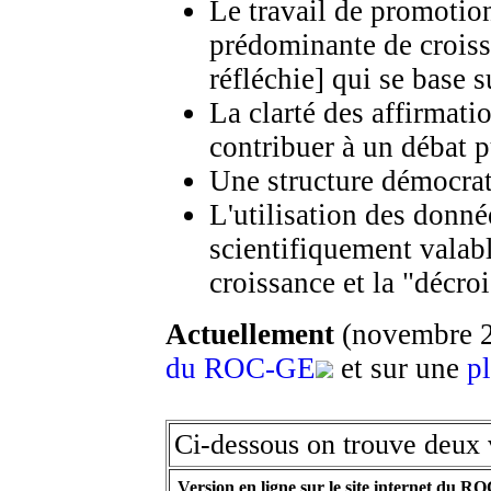
Le travail de promotion
prédominante de croiss
réfléchie] qui se base s
La clarté des affirmati
contribuer à un débat 
Une structure démocrati
L'utilisation des donné
scientifiquement valab
croissance et la "décro
Actuellement
(novembre 20
du ROC-GE
et sur une
p
Ci-dessous on trouve deux 
Version en ligne sur le site internet du RO