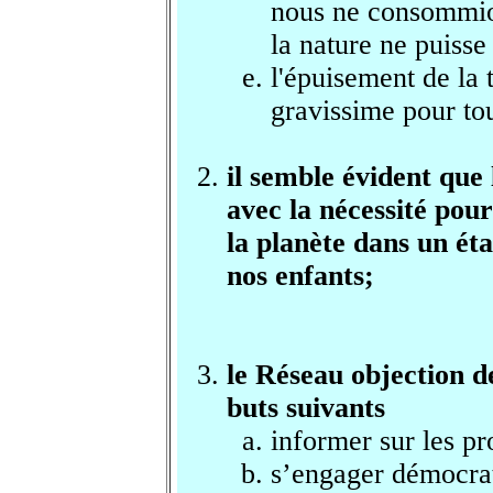
nous ne consommion
la nature ne puisse
l'épuisement de la
gravissime pour to
il semble évident que 
avec la nécessité pou
la planète dans un ét
nos enfants;
le Réseau objection d
buts suivants
informer sur les pr
s’engager démocrat