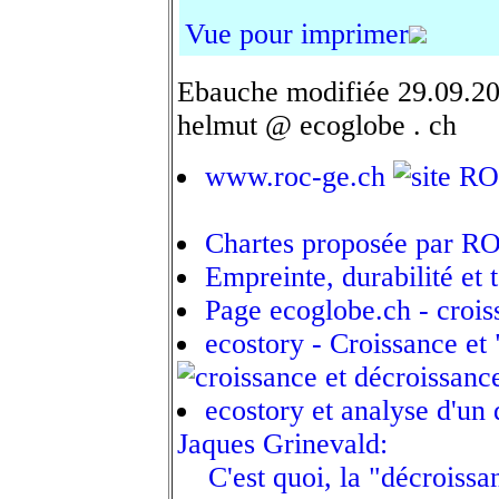
Vue pour imprimer
Ebauche modifiée 29.09.200
helmut @ ecoglobe . ch
www.roc-ge.ch
Chartes proposée par R
Empreinte, durabilité et 
Page ecoglobe.ch - crois
ecostory - Croissance et 
ecostory et analyse d'un
Jaques Grinevald:
C'est quoi, la "décroissa