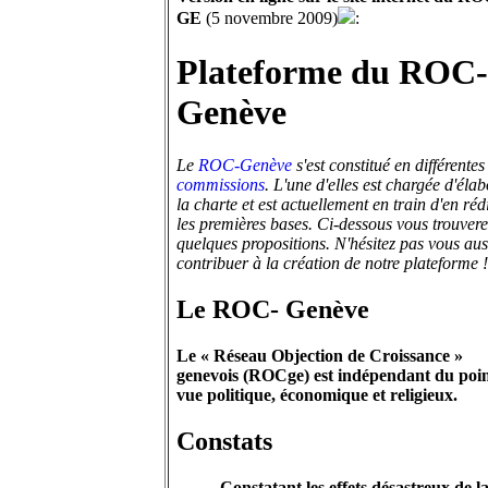
GE
(5 novembre 2009)
:
Plateforme du ROC-
Genève
Le
ROC-Genève
s'est constitué en différentes
commissions
. L'une d'elles est chargée d'élab
la charte et est actuellement en train d'en réd
les premières bases. Ci-dessous vous trouvere
quelques propositions. N'hésitez pas vous aus
contribuer à la création de notre plateforme !
Le ROC- Genève
Le « Réseau Objection de Croissance »
genevois (ROCge) est indépendant du poin
vue politique, économique et religieux.
Constats
Constatant les effets désastreux de l