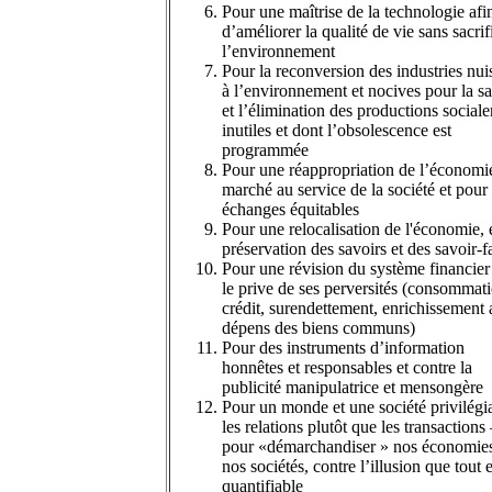
Pour une maîtrise de la technologie afi
d’améliorer la qualité de vie sans sacrif
l’environnement
Pour la reconversion des industries nui
à l’environnement et nocives pour la sa
et l’élimination des productions social
inutiles et dont l’obsolescence est
programmée
Pour une réappropriation de l’économi
marché au service de la société et pour
échanges équitables
Pour une relocalisation de l'économie, e
préservation des savoirs et des savoir-f
Pour une révision du système financier
le prive de ses perversités (consommat
crédit, surendettement, enrichissement
dépens des biens communs)
Pour des instruments d’information
honnêtes et responsables et contre la
publicité manipulatrice et mensongère
Pour un monde et une société privilégi
les relations plutôt que les transactions
pour «démarchandiser » nos économies
nos sociétés, contre l’illusion que tout e
quantifiable