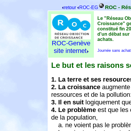
ROC - Rés
retour
ROC-EG
Le "Réseau Ob
Croissance" ge
constitué fin 2
d'un débat sur 
achats.
ROC-Genève
site internet
Journée sans achat
Le but et les raisons 
1. La terre et ses resource
2. La croissance
augmente 
ressources et de la pollution
3. Il en suit
logiquement que 
4. Le problème
est que les 
de la population,
a. ne voient pas le problè