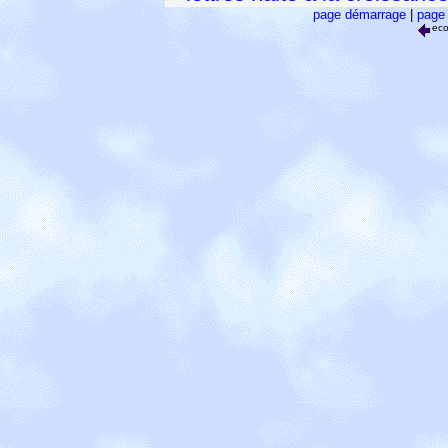
page démarrage
|
page 
ec