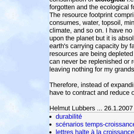
forgotten and the ecological f
The resource footprint compri
consumes, water, topsoil, mine
climate, and so on. I have no
upon the planet but it is abso
earth's carrying capacity by 
resources are being depleted 
can never be replenished or r
leaving nothing for my grand
Therefore, instead of expand
have to contract and reduce o
Helmut Lubbers ... 26.1.2007
durabilité
scénarios temps-croissanc
lettres halte à la croissanc