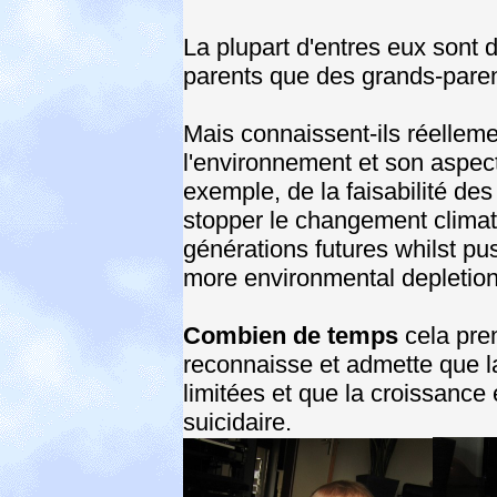
La plupart d'entres eux sont 
parents que des grands-paren
Mais connaissent-ils réellemen
l'environnement et son aspec
exemple, de la faisabilité des
stopper le changement climat
générations futures whilst pu
more environmental depletio
Combien de temps
cela pren
reconnaisse et admette que l
limitées et que la croissan
suicidaire.