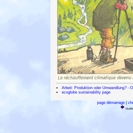
Arbeit: Produktion oder Umwandlung? - O
ecoglobe sustainability page
page démarrage
|
ch
réali