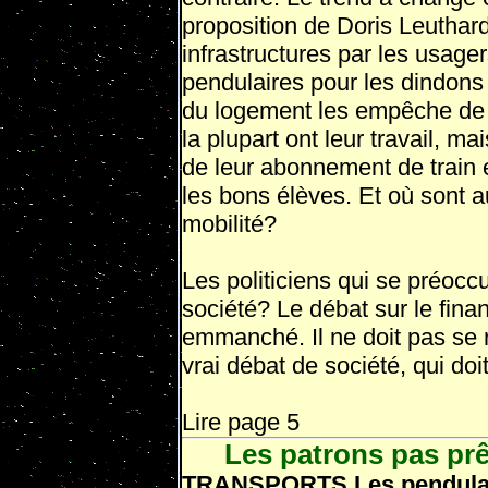
proposition de Doris Leuthard
infrastructures par les usage
pendulaires pour les dindons 
du logement les empêche de 
la plupart ont leur travail, ma
de leur abonnement de train e
les bons élèves. Et où sont a
mobilité?
Les politiciens qui se préoc
société? Le débat sur le fina
emmanché. Il ne doit pas se 
vrai débat de société, qui do
Lire page 5
Les patrons pas prêt
TRANSPORTS Les pendulair