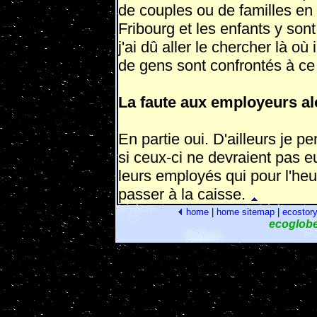
de couples ou de familles en
Fribourg et les enfants y sont
j'ai dû aller le chercher là où
de gens sont con­frontés à ce
La faute aux employeurs alo
En partie oui. D'ailleurs je p
si ceux-ci ne devraient pas e
leurs employés qui pour l'heu
passer à la caisse.
home
|
home
sitemap
|
ecostor
ecoglob