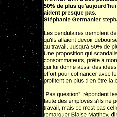
50% de plus qu'aujourd'hui
aident presque pas.
Stéphanie Germanier
steph
Les pendulaires tremblent d
qu'ils al­laient devoir débour
au travail. Jusqu'à 50% de plu
Une proposition qui scandali
consommateurs, prête à monte
qui lui donne aussi des idées
effort pour cofi­nancer avec le
profitent en plus d'en être la
“Pas question”, répondent le
faute des employés s'ils ne p
travail, mais ce n'est pas cell
remarquer Blaise Matthey, di