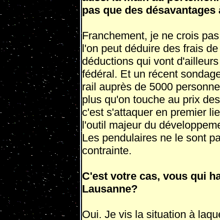
pas que des désavantages 
Franchement, je ne crois pas
l'on peut dé­duire des frais 
déductions qui vont d'ailleurs
fédéral. Et un récent sondag
rail auprès de 5000 personne
plus qu'on touche au prix des 
c'est s'attaquer en premier li
l'outil ma­jeur du développem
Les pendu­laires ne le sont p
contrainte.
C'est votre cas, vous qui ha
Lausanne?
Oui. Je vis la situation à la