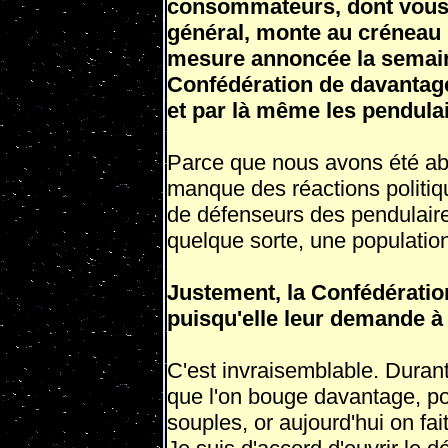
consommateurs, dont vous ê
général, monte au créneau
mesure annoncée la semain
Confédération de davantage
et par là même les pendula
Parce que nous avons été ab
manque des réactions politi­qu
de défenseurs des pendulaires
quelque sorte, une population
Justement, la Confédération
puisqu'elle leur demande à
C'est invraisemblable. Duran
que l'on bouge davantage, pou
souples, or au­jourd'hui on fa