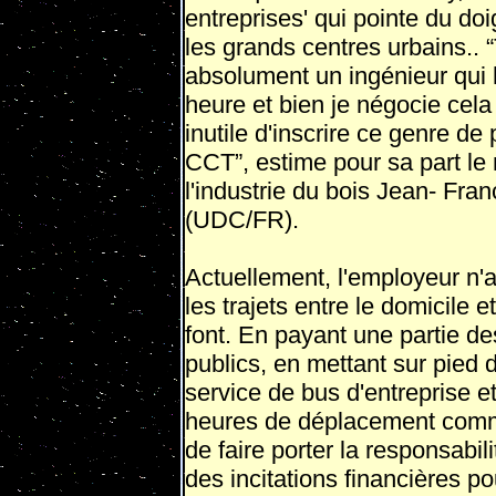
en­treprises' qui pointe du d
les grands centres urbains.. 
absolument un ingé­nieur qui 
heure et bien je négocie cela a
inutile d'inscrire ce genre de
CCT”, estime pour sa part le
l'industrie du bois Jean- Fra
(UDC/FR).
Actuellement, l'employeur n'a
les trajets entre le domicile et
font. En payant une partie d
publics, en mettant sur pied 
service de bus d'entre­prise 
heures de déplacement comme
de faire porter la responsabili
des incitations financières po