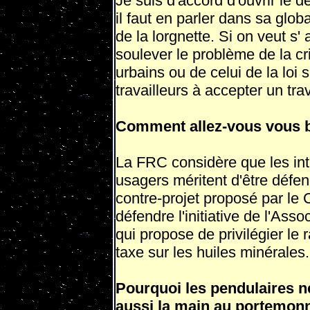
Je suis d'accord d'ouvrir le 
il faut en parler dans sa glob
de la lorgnette. Si on veut s' 
sou­lever le problème de la c
urbains ou de celui de la loi 
travailleurs à accepter un tr
Comment allez-vous vous b
La FRC considère que les int
usagers mé­ritent d'être déf
contre-projet pro­posé par le 
défendre l'initiative de l'Ass
qui propose de privilégier le r
taxe sur les huiles minérales.
Pourquoi les pendulaires ne
aussi la main au porte­monn