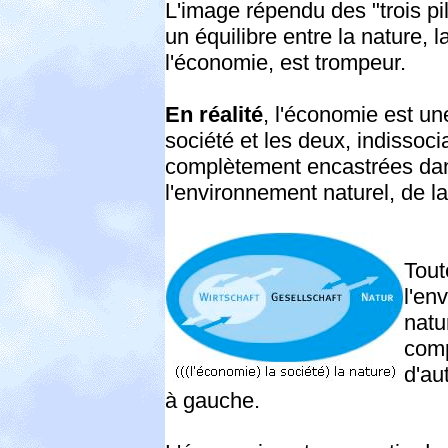
L'image répendu des "trois pil
un équilibre entre la nature, l
l'économie, est trompeur.
En réalité
, l'économie est une
société et les deux, indissoci
complètement encastrées da
l'environnement naturel, de la
Tout
l'en
natu
comp
d'au
à gauche.