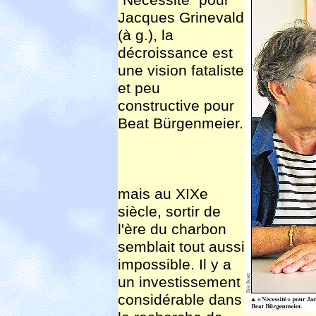
"Nécessité" pour
Jacques Grinevald
(à g.), la
décroissance est
une vision fataliste
et peu
constructive pour
Beat Bürgenmeier.
mais au XIXe
siècle, sortir de
l'ère du charbon
semblait tout aussi
impossible. Il y a
un investissement
considérable dans