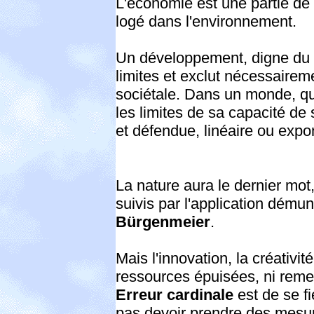
L'économie est une partie de 
logé dans l'environnement.
Un développement, digne du
limites et exclut nécessairem
sociétale. Dans un monde, q
les limites de sa capacité d
et défendue, linéaire ou expo
La nature aura le dernier mot,
suivis par l'application démun
Bürgenmeier
.
Mais l'innovation, la créativit
ressources épuisées, ni reme
Erreur cardinale
est de se f
pas devoir prendre des mesure