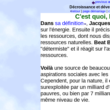
previous
e
Décroissance et déve
retour
|
page démarrage
|
c
C'est quoi,
Dans
sa définition
,
Jacques
sur l'énergie. Ensuite il préci
les ressources, dont nous dis
ressources naturelles.
Beat 
"détermiste" et il réagit sur l'
ressources.
Voilà
une source de beauco
aspirations sociales avec le
Cependent, pour la nature, il 
surexploitée par un milliard d
pauvres, ou bien par 7 millia
même niveau de vie.