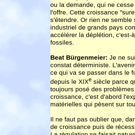
ou la demande, qui ne cesse 
l'offre. Cette croissance "sur
s'étendre. Or rien ne semble 
industriel de grands pays co
accélérer la déplétion, c'est
fossiles.
Beat Bürgenmeier:
Je ne sui
constat déterministe. L'avenir
ce qui va se passer dans le fu
e
depuis le XIX
siècle parce q
toujours posé des problèmes d
croissance, c'est d'abord l'e
matérielles qui pèsent sur to
Il ne faut pas oublier que, d
de croissance puis de récess
La régulation se faisait nat