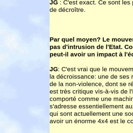
JG
: C'est exact. Ce sont les 
de décroître.
Par quel moyen? Le mouvem
pas d'intrusion de l'Etat. 
peut-il avoir un impact à l'
JG
: C'est vrai que le mouvem
la décroissance: une de ses r
de la non-violence, dont se 
est très critique vis-à-vis de 
comporté comme une machine
s'adresse essentiellement aux
qui sont actuellement une s
avoir un énorme 4x4 est le co