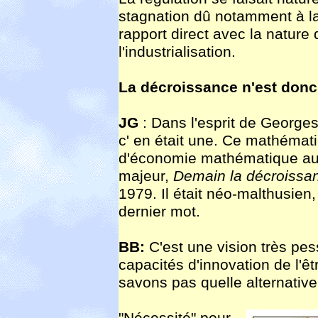
stagnation dû notamment à la 
rapport direct avec la nature
l'industrialisation.
La décroissance n'est donc 
JG
: Dans l'esprit de George
c' en était une. Ce mathémati
d'économie mathématique aux
majeur,
Demain la décroissa
1979. Il était néo-malthusien,
dernier mot.
BB:
C'est une vision très pes
capacités d'innovation de l'ê
savons pas quelle alternative 