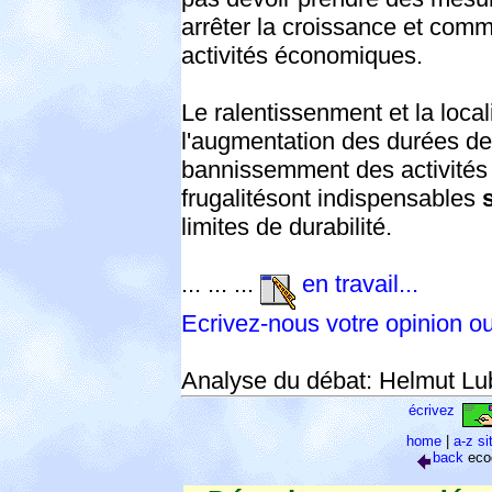
arrêter la croissance et comm
activités économiques.
Le ralentissenment et la local
l'augmentation des durées de 
bannissemment des activités 
frugalitésont indispensables
limites de durabilité.
... ... ...
en travail...
Ecrivez-nous votre opinion o
Analyse du débat: Helmut Lu
écrivez
home
|
a-z s
back
eco