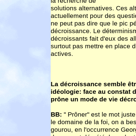
la recherche de
solutions alternatives. Ces al
actuellement pour des quest
ne peut pas dire que le pic 
décroissance. Le déterminisme
décroissants fait d'eux des al
surtout pas mettre en place 
actives.
La décroissance semble être
idéologie: face au constat 
prône un mode de vie décro
BB:
" Prôner" est le mot jus
le domaine de la foi, on a be
gourou, en l'occurrence Geo