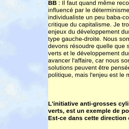
BB
: Il faut quand même rec
influencé par le déterminisme
individualiste un peu baba-co
critique du capitalisme. Je t
enjeux du développement dur
type gauche-droite. Nous so
devons résoudre quelle que so
verts et le développement dur
avancer l'affaire, car nous s
solutions peuvent être pensé
politique, mais l'enjeu est l
L'initiative anti-grosses cy
verts, est un exemple de po
Est-ce dans cette direction q