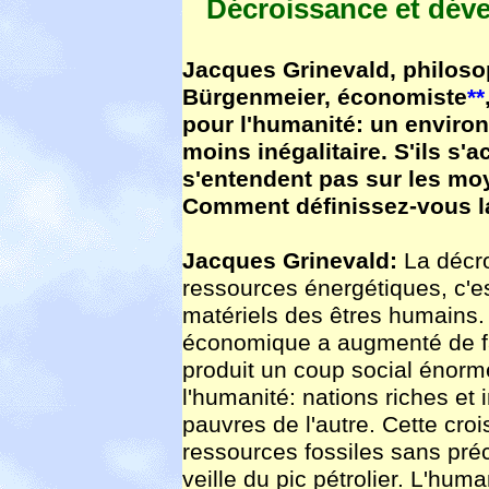
Décroissance et déve
Jacques Grinevald, philosop
Bürgenmeier, économiste
**
pour l'humanité: un enviro
moins inégalitaire. S'ils s'ac
s'entendent pas sur les mo
Comment définissez-vous l
Jacques Grinevald
:
La décr
ressources énergétiques, c'e
matériels des êtres humains.
économique a augmenté de fa
produit un coup social énorm
l'humanité: nations riches et 
pauvres de l'autre. Cette croi
ressources fossiles sans pré
veille du pic pétrolier. L'hum