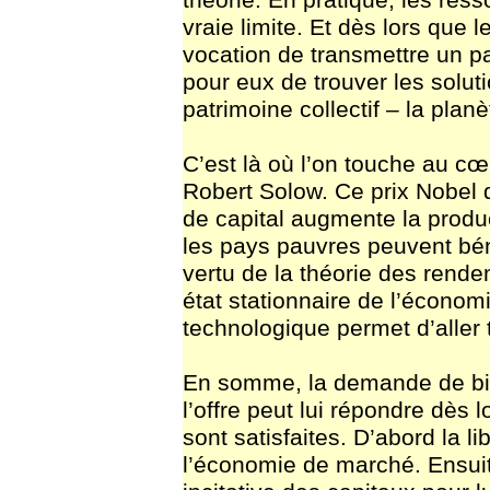
théorie. En pratique, les ress
vraie limite. Et dès lors que 
vocation de transmettre un pa
pour eux de trouver les solut
patrimoine collectif – la planè
C’est là où l’on touche au cœ
Robert Solow. Ce prix Nobel 
de capital augmente la produc
les pays pauvres peuvent béné
vertu de la théorie des rendem
état stationnaire de l’économi
technologique permet d’aller t
En somme, la demande de bien
l’offre peut lui répondre dès
sont satisfaites. D’abord la li
l’économie de marché. Ensuite