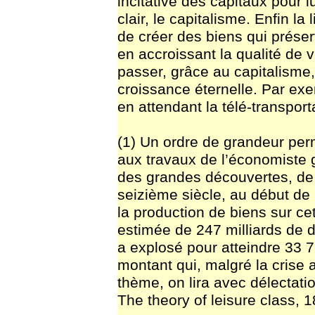
incitative des capitaux pour l
clair, le capitalisme. Enfin la
de créer des biens qui préser
en accroissant la qualité de 
passer, grâce au capitalisme,
croissance éternelle. Par ex
en attendant la télé-transpor
(1) Un ordre de grandeur per
aux travaux de l’économiste 
des grandes découvertes, de 
seizième siècle, au début de 
la production de biens sur ce
estimée de 247 milliards de do
a explosé pour atteindre 33 7
montant qui, malgré la crise a
thème, on lira avec délectati
The theory of leisure class, 