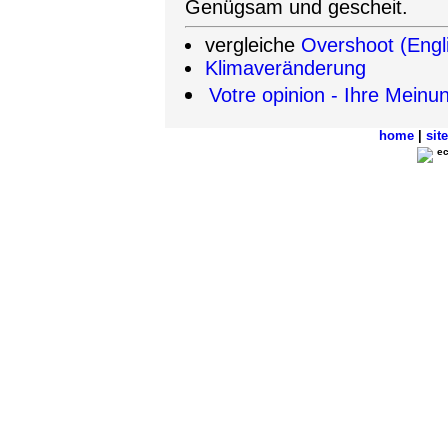
Genügsam und gescheit.
vergleiche
Overshoot (Engl
Klimaveränderung
Votre opinion - Ihre Meinu
home
|
sit
ec