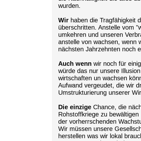
wurden.
Wir
haben die Tragfähigkeit d
überschritten. Anstelle vom "
umkehren und unseren Verbr
anstelle von wachsen, wenn wi
nächsten Jahrzehnten noch et
Auch wenn
wir noch für eini
würde das nur unsere Illusion
wirtschaften un wachsen könn
Aufwand vergeudet, die wir d
Umstrukturierung unserer Wir
Die einzige
Chance, die näc
Rohstoffkriege zu bewältigen
der vorherrschenden Wachstu
Wir müssen unsere Gesellschaf
herstellen was wir lokal brau