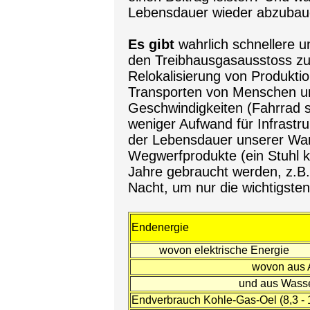
Lebensdauer wieder abzuba
Es gibt
wahrlich schnellere 
den Treibhausgasausstoss zu 
Relokalisierung von Produkt
Transporten von Menschen un
Geschwindigkeiten (Fahrrad s
weniger Aufwand für Infrastr
der Lebensdauer unserer War
Wegwerfprodukte (ein Stuhl ka
Jahre gebraucht werden, z.B.
Nacht, um nur die wichtigste
Endenergie
wovon elektrische Energie
wovon aus 
und aus Wasse
Endverbrauch Kohle-Gas-Oel (8,3 - 1