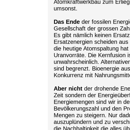
Atomkraftwerkbau zum Erlie
umsonst.
Das Ende
der fossilen Energ
Gesellschaft der grossen Zah
Es gibt nämlich keinen Ersatz
Ersatzenergien scheiden aus
die heutige Atomspaltung hat
Uranvorräte. Die Kernfusion i
unwahrscheinlich. Alternativ
sind begrenzt. Bioenergie aus
Konkurrenz mit Nahrungsmitt
Aber nicht
der drohende Ener
Zeit sondern der Energieüberf
Energiemengen sind wir in d
Bevölkerungszahl und den Pr
Mengen zu steigern. Nur dadu
auszuplündern und zu versc
die Nachhaltigkeit die alles 