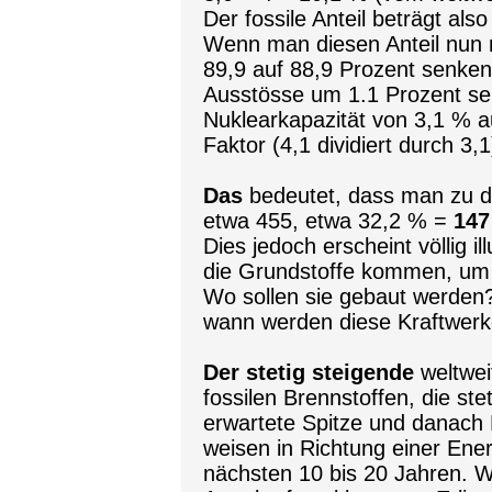
Der fossile Anteil beträgt als
Wenn man diesen Anteil nun 
89,9 auf 88,9 Prozent senke
Ausstösse um 1.1 Prozent se
Nuklearkapazität von 3,1 % a
Faktor (4,1 dividiert durch 3,
Das
bedeutet, dass man zu 
etwa 455, etwa 32,2 % =
147
Dies jedoch erscheint völlig i
die Grundstoffe kommen, um
Wo sollen sie gebaut werden
wann werden diese Kraftwerke
Der stetig steigende
weltwei
fossilen Brennstoffen, die st
erwartete Spitze und danach
weisen in Richtung einer Ener
nächsten 10 bis 20 Jahren. We