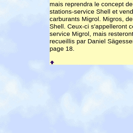
mais reprendra le concept de 
stations-service Shell et ven
carburants Migrol. Migros, d
Shell. Ceux-ci s'appelleront 
service Migrol, mais resteron
recueillis par Daniel Sägesser
page 18.