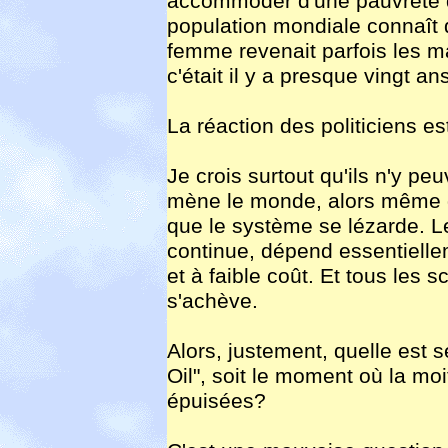
accommoder d'une pauvreté q
population mondiale connaît 
femme revenait parfois les m
c'était il y a presque vingt an
La réaction des politiciens es
Je crois surtout qu'ils n'y p
mène le monde, alors même qu
que le système se lézarde. Le
continue, dépend essentiellem
et à faible coût. Et tous les s
s'achève.
Alors, justement, quelle est 
Oil", soit le moment où la moi
épuisées?