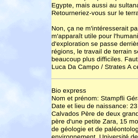
Egypte, mais aussi au sultan
Retourneriez-vous sur le terr
Non, ça ne m'intéresserait pa
m'apparaît utile pour l'humani
d'exploration se passe derriè
régions, le travail de terrain
beaucoup plus difficiles. Fau
Luca Da Campo / Strates A ce
Bio express
Nom et prénom: Stampfli Gér
Date et lieu de naissance: 23
Calvados Père de deux grands
père d'une petite Zara, 15 moi
de géologie et de paléontolog
environnement, Université de