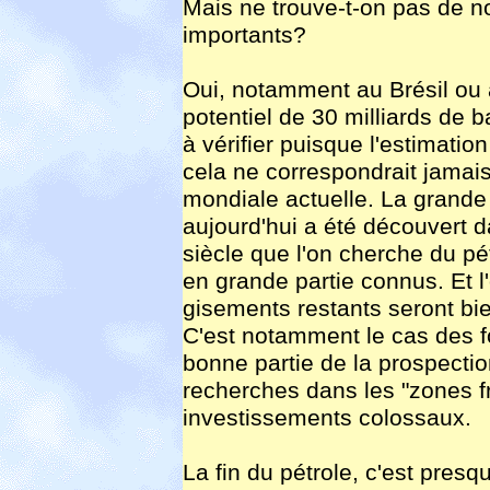
Mais ne trouve-t-on pas de n
importants?
Oui, notamment au Brésil ou 
potentiel de 30 milliards de ba
à vérifier puisque l'estimatio
cela ne correspondrait jama
mondiale actuelle. La grande 
aujourd'hui a été découvert 
siècle que l'on cherche du pé
en grande partie connus. Et l
gisements restants seront bien
C'est notamment le cas des f
bonne partie de la prospection
recherches dans les "zones fr
investissements colossaux.
La fin du pétrole, c'est pres