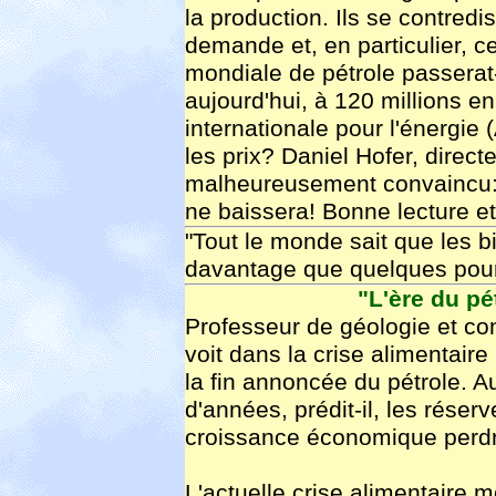
la production. Ils se contredis
demande et, en particulier, 
mondiale de pétrole passerat-
aujourd'hui, à 120 millions e
internationale pour l'énergi
les prix? Daniel Hofer, directe
malheureusement convaincu: 
ne baissera! Bonne lecture e
"Tout le monde sait que les b
davantage que quelques pour
"L'ère du pé
Professeur de géologie et con
voit dans la crise alimentair
la fin annoncée du pétrole. A
d'années, prédit-il, les réserv
croissance économique perdra
L'actuelle crise alimentaire 