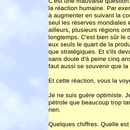
C'est une mauvaise question.
la réaction humaine. Par exe
à augmenter en suivant la cou
seul les réserves mondiales 
ailleurs, plusieurs régions on
longtemps. C'est bien sûr le
eux seuls le quart de la prod
que stratégiques. Et s'ils devai
sans doute d'à peine cinq ans
faut aussi se souvenir que la 
Et cette réaction, vous la v
Je ne suis guère optimiste. J
pétrole que beaucoup trop tar
rien.
Quelques chiffres. Quelle es