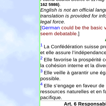
162 5986)
.
English is not an official la
translation is provided for i
legal force.
[
German
could be the basic v
seem debatable.
]
1
La Confédération suisse prot
et elle assure l’indépendance
2
Elle favorise la prospérit
la cohésion interne et la dive
3
Elle veille à garantir une 
possible.
4
Elle s’engage en faveur de
ressources naturelles et en fa
pacifique.
Art. 6
Responsabil