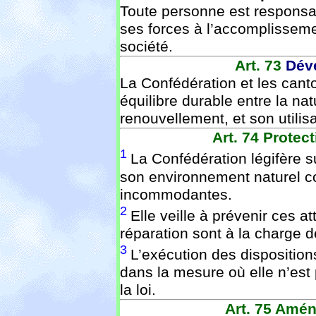
Toute personne est responsa
ses forces à l’accomplissemen
société.
Art. 73
Dév
La Confédération et les cant
équilibre durable entre la nat
renouvellement, et son utilisa
Art. 74
Protect
1
La Confédération légifère su
son environnement naturel con
incommodantes.
2
Elle veille à prévenir ces at
réparation sont à la charge d
3
L’exécution des dispositio
dans la mesure où elle n’est
la loi.
Art. 75
Aména