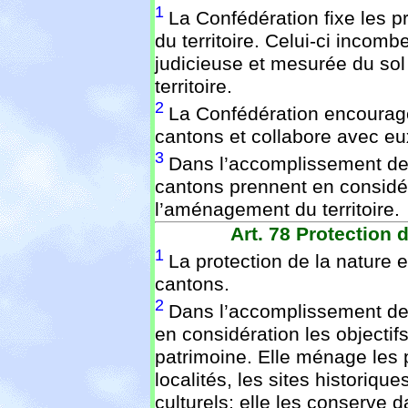
1
La Confédération fixe les 
du territoire. Celui-ci incomb
judicieuse et mesurée du sol
territoire.
2
La Confédération encourage
cantons et collabore avec eu
3
Dans l’accomplissement de 
cantons prennent en considér
l’aménagement du territoire.
Art. 78
Protection d
1
La protection de la nature 
cantons.
2
Dans l’accomplissement de 
en considération les objectifs
patrimoine. Elle ménage les
localités, les sites historiqu
culturels; elle les conserve da