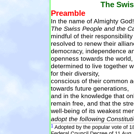
The Swis
Preamble
In the name of Almighty God!
The Swiss People and the C
mindful of their responsibilit
resolved to renew their allian
democracy, independence and 
openness towards the world,
determined to live together 
for their diversity,
conscious of their common ac
towards future generations,
and in the knowledge that on
remain free, and that the str
well-being of its weakest me
adopt the following Constitut
1
Adopted by the popular vote of 1
Federal Council Decree of 11 Aug.