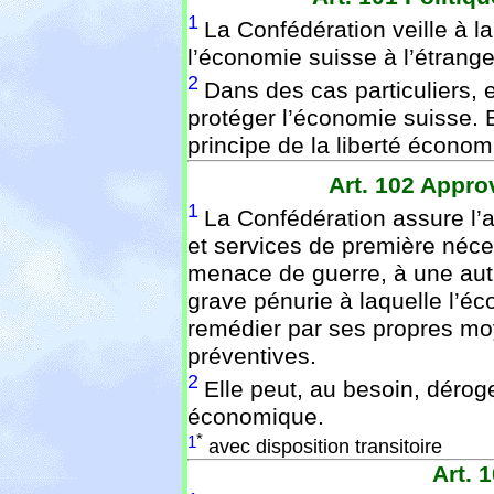
1
La Confédération veille à l
l’économie suisse à l’étrange
2
Dans des cas particuliers, 
protéger l’économie suisse. 
principe de la liberté économ
Art. 102
Appro
1
La Confédération assure l’
et services de première néces
menace de guerre, à une autr
grave pénurie à laquelle l’é
remédier par ses propres mo
préventives.
2
Elle peut, au besoin, déroge
économique.
*
1
avec disposition transitoire
Art. 