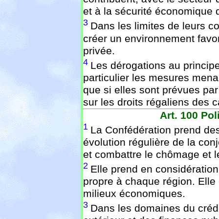
et à la sécurité économique d
3
Dans les limites de leurs c
créer un environnement favo
privée.
4
Les dérogations au principe
particulier les mesures men
que si elles sont prévues par
sur les droits régaliens des 
Art. 100
Poli
1
La Confédération prend des
évolution régulière de la conj
et combattre le chômage et 
2
Elle prend en considérati
propre à chaque région. Elle 
milieux économiques.
3
Dans les domaines du créd