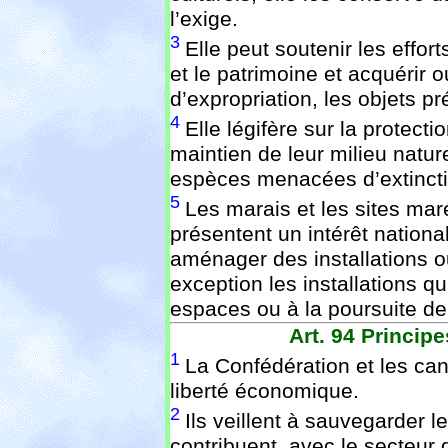
l’exige.
3
Elle peut soutenir les effor
et le patrimoine et acquérir 
d’expropriation, les objets pr
4
Elle légifère sur la protectio
maintien de leur milieu nature
espèces menacées d’extincti
5
Les marais et les sites mar
présentent un intérêt national 
aménager des installations ou
exception les installations qu
espaces ou à la poursuite de 
Art. 94
Principe
1
La Confédération et les can
liberté économique.
2
Ils veillent à sauvegarder l
contribuent, avec le secteur 