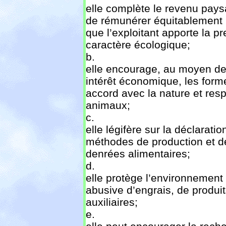
elle complète le revenu pays
de rémunérer équitablement l
que l’exploitant apporte la pr
caractère écologique;
b.
elle encourage, au moyen de
intérêt économique, les forme
accord avec la nature et res
animaux;
c.
elle légifère sur la déclarati
méthodes de production et d
denrées alimentaires;
d.
elle protège l’environnement co
abusive d’engrais, de produi
auxiliaires;
e.