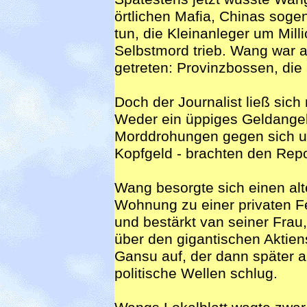
örtlichen Mafia, Chinas soge
tun, die Kleinanleger um Mill
Selbstmord trieb. Wang war a
getreten: Provinzbossen, die
Doch der Journalist ließ sich 
Weder ein üppiges Geldange
Morddrohungen gegen sich un
Kopfgeld - brachten den Rep
Wang besorgte sich einen al
Wohnung zu einer privaten F
und bestärkt van seiner Frau
über den gigantischen Aktien
Gansu auf, der dann später a
politische Wellen schlug.