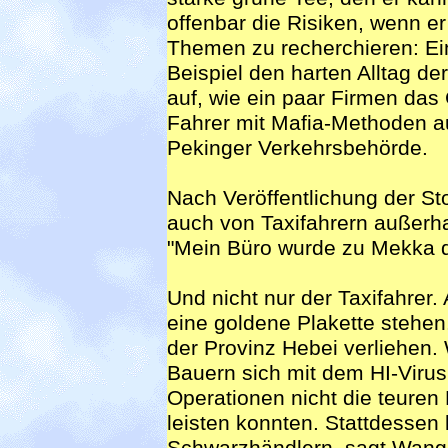
offenbar die Risiken, wenn e
Themen zu recherchieren: Ei
Beispiel den harten Alltag de
auf, wie ein paar Firmen das 
Fahrer mit Mafia-Methoden a
Pekinger Verkehrsbehörde.
Nach Veröffentlichung der 
auch von Taxifahrern außerhal
"Mein Büro wurde zu Mekka de
Und nicht nur der Taxifahrer.
eine goldene Plakette stehen
der Provinz Hebei verliehen.
Bauern sich mit dem HI-Virus i
Operationen nicht die teure
leisten konnten. Stattdessen k