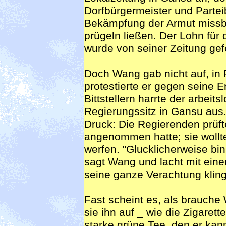
Dorfbürgermeister und Partei
Bekämpfung der Armut missb
prügeln ließen. Der Lohn für
wurde von seiner Zeitung gef
Doch Wang gab nicht auf, in 
protestierte er gegen seine
Bittstellern harrte der arbei
Regierungssitz in Gansu aus.
Druck: Die Regierenden prüf
angenommen hatte; sie wollt
werfen. "Glucklicherweise bin
sagt Wang und lacht mit ei
seine ganze Verachtung kling
Fast scheint es, als brauche
sie ihn auf _ wie die Zigarett
starke grüne Tee, den er kann