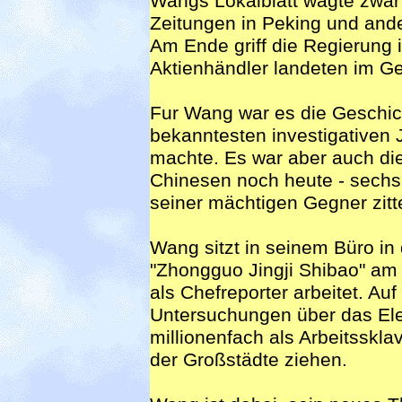
Wangs Lokalblatt wagte zwar 
Zeitungen in Peking und ande
Am Ende griff die Regierung i
Aktienhändler landeten im Ge
Fur Wang war es die Geschich
bekanntesten investigativen J
machte. Es war aber auch die
Chinesen noch heute - sechs 
seiner mächtigen Gegner zitte
Wang sitzt in seinem Büro in
"Zhongguo Jingji Shibao" am S
als Chefreporter arbeitet. Au
Untersuchungen über das Ele
millionenfach als Arbeitsskla
der Großstädte ziehen.