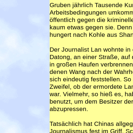
Gruben jährlich Tausende K
Arbeitsbedingungen umkomme
öffentlich gegen die kriminel
kaum etwas gegen sie. Denn 
hungert nach Kohle aus Shan
Der Journalist Lan wohnte in
Datong, an einer Straße, auf
in großen Haufen verbrennen.
denen Wang nach der Wahrheit
sich eindeutig feststellen. S
Zweifel, ob der ermordete Lan
war. Vielmehr, so hieß es, h
benutzt, um dem Besitzer der
abzupressen.
Tatsächlich hat Chinas allge
Journalismus fest im Griff. S