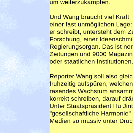
um weiterzukampfen.
Und Wang braucht viel Kraft, 
einer fast unmöglichen Lage: 
er schreibt, untersteht dem 
Forschung, einer Ideenschmi
Regierungsorgan. Das ist nor
Zeitungen und 9000 Magazine
oder staatlichen Institutionen
Reporter Wang soll also glei
fruhzeitig aufspüren, welche
rasendes Wachstum ansammelt.
korrekt schreiben, darauf drä
Unter Staatspräsident Hu Jint
"gesellschaftliche Harmonie" 
Medien so massiv unter Druck