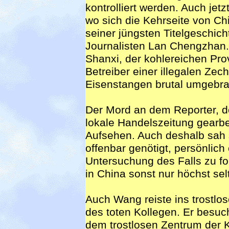
kontrolliert werden. Auch jet
wo sich die Kehrseite von Ch
seiner jüngsten Titelgeschi
Journalisten Lan Chengzhan. 
Shanxi, der kohlereichen Pr
Betreiber einer illegalen Ze
Eisenstangen brutal umgebra
Der Mord an dem Reporter, de
lokale Handelszeitung gearbei
Aufsehen. Auch deshalb sah s
offenbar genötigt, persönlich
Untersuchung des Falls zu for
in China sonst nur höchst sel
Auch Wang reiste ins trostlo
des toten Kollegen. Er besuc
dem trostlosen Zentrum der Ko