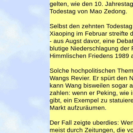
gelten, wie den 10. Jahrestag
Todestag von Mao Zedong.
Selbst den zehnten Todesta
Xiaoping im Februar streifte
- aus Augst davor, eine Deba
blutige Niederschlagung der 
Himmlischen Friedens 1989 
Solche hochpolitischen Them
Wangs Revier. Er spürt den N
kann Wang bisweilen sogar a
zahlen: wenn er Peking, wie
gibt, ein Exempel zu statui
Markt aufzuräumen.
Der Fall zeigte uberdies: We
meist durch Zeitungen, die vo