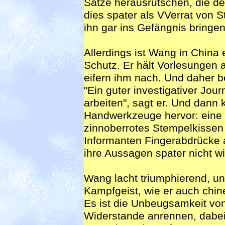
Sätze herausrutschen, die de
dies spater als VVerrat von 
ihn gar ins Gefängnis bringen
Allerdings ist Wang in China 
Schutz. Er hält Vorlesungen a
eifern ihm nach. Und daher be
"Ein guter investigativer Jou
arbeiten", sagt er. Und dann 
Handwerkzeuge hervor: eine k
zinnoberrotes Stempelkissen
Informanten Fingerabdrücke a
ihre Aussagen spater nicht wi
Wang lacht triumphierend, un
Kampfgeist, wie er auch chin
Es ist die Unbeugsamkeit vo
Widerstande anrennen, dabei 