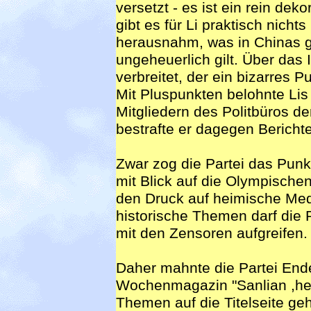
versetzt - es ist ein rein dek
gibt es für Li praktisch nicht
herausnahm, was in Chinas 
ungeheuerlich gilt. Über das I
verbreitet, der ein bizarres 
Mit Pluspunkten belohnte Lis 
Mitgliedern des Politbüros d
bestrafte er dagegen Berichte
Zwar zog die Partei das Punkt
mit Blick auf die Olympische
den Druck auf heimische Med
historische Themen darf die
mit den Zensoren aufgreifen.
Daher mahnte die Partei End
Wochenmagazin "Sanlian ,heng
Themen auf die Titelseite geh