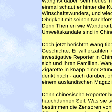
Wang ist dabei, sein neues 
einmal schaut er hinter die 
Wirtschaftswunders, und wiede
Obrigkeit mit seinen Nachf
Denn Themen wie Wanderarbe
Umweltskandale sind in Chin
Doch jetzt berichtet Wang ti
Geschichte. Er will erzählen,
investigative Reporter in Chi
sich und ihren Familien. Wang
Zigarette in knapp einer Stun
denkt nach - auch darüber, ob 
einem ausländischen Magazin 
Denn chinesische Reporter b
hauchdünnen Seil. Was sie sc
bestimmen die Zensoren von P