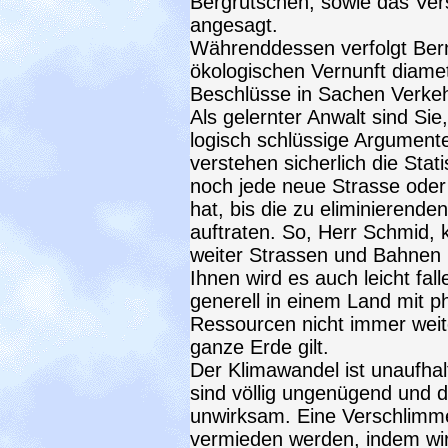
Bergrutschen, sowie das Ver
angesagt.
Währenddessen verfolgt Bern 
ökologischen Vernunft diametr
Beschlüsse in Sachen Verkeh
Als gelernter Anwalt sind Sie
logisch schlüssige Argument
verstehen sicherlich die Stat
noch jede neue Strasse oder
hat, bis die zu eliminierend
auftraten. So, Herr Schmid,
weiter Strassen und Bahnen
Ihnen wird es auch leicht fa
generell in einem Land mit
Ressourcen nicht immer weit
ganze Erde gilt.
Der Klimawandel ist unaufhalt
sind völlig ungenügend und
unwirksam. Eine Verschlimm
vermieden werden, indem wi