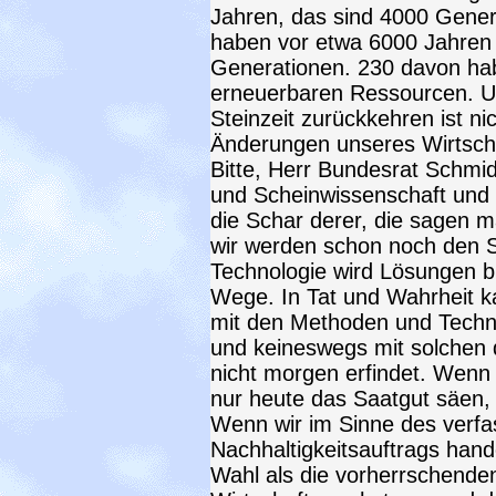
Jahren, das sind 4000 Gene
haben vor etwa 6000 Jahren d
Generationen. 230 davon hab
erneuerbaren Ressourcen. Un
Steinzeit zurückkehren ist ni
Änderungen unseres Wirtscha
Bitte, Herr Bundesrat Schmid,
und Scheinwissenschaft und 
die Schar derer, die sagen m
wir werden schon noch den S
Technologie wird Lösungen br
Wege. In Tat und Wahrheit 
mit den Methoden und Technik
und keineswegs mit solchen di
nicht morgen erfindet. Wenn
nur heute das Saatgut säen, 
Wenn wir im Sinne des verf
Nachhaltigkeitsauftrags hand
Wahl als die vorherrschende