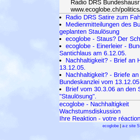
Radio DRS Bundeshausre
www.ecoglobe.ch/politics
Radio DRS Satire zum Fah
Medienmitteilungen des B
geplanten Staulösung
ecoglobe - Staus? Der Sch
ecoglobe - Einerleier - B
Santichlaus am 6.12.05.
Nachhaltigkeit? - Brief a
13.12.05.
Nachhaltigkeit? - Briefe a
Bundeskanzlei vom 13.12.05
Brief vom 30.3.06 an den 
"Staulösung".
ecoglobe - Nachhaltigkeit
Wachstumsdiskussion
Ihre Reaktion - votre réactio
ecoglobe
|
a-z site S