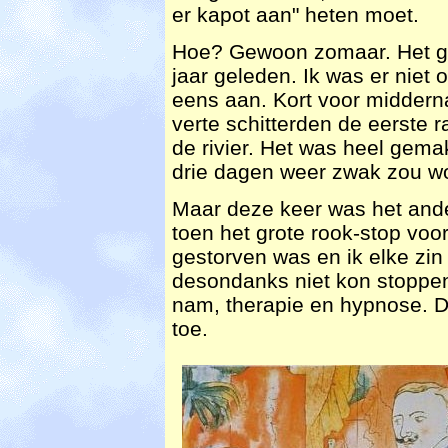
er kapot aan" heten moet.
Hoe? Gewoon zomaar. Het ge
jaar geleden. Ik was er niet 
eens aan. Kort voor midderna
verte schitterden de eerste ra
de rivier. Het was heel gemakk
drie dagen weer zwak zou wo
Maar deze keer was het ande
toen het grote rook-stop voo
gestorven was en ik elke zin
desondanks niet kon stoppe
nam, therapie en hypnose. De
toe.