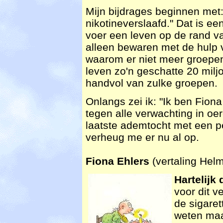
Mijn bijdrages beginnen met:
nikotineverslaafd." Dat is een
voer een leven op de rand v
alleen bewaren met de hulp 
waarom er niet meer groepen 
leven zo'n geschatte 20 milj
handvol van zulke groepen.
Onlangs zei ik: "Ik ben Fiona
tegen alle verwachting in oe
laatste ademtocht met een pe
verheug me er nu al op.
Fiona Ehlers
(vertaling Hel
Hartelijk
voor dit ve
de sigaret
weten maar