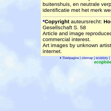
buitenshuis, en neutrale verp
identificatie met het merk we
*
Copyright
auteursrecht:
Ho
Gesellschaft S. 58
Article and image reproduced 
commercial interest.
Art images by unknown artis
internet.
Startpagina
|
sitemap
|
ecostory
|
ecoglob