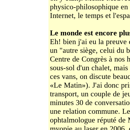
physico-philosophique en 
Internet, le temps et l'esp
Le monde est encore plus
Eh! bien j'ai eu la preuve
un "autre siège, celui du 
Centre de Congrès à nos hô
sous-sol d'un chalet, mais 
ces vans, on discute beauc
«Le Matin»). J'ai donc pr
transport, un couple de j
minutes 30 de conversati
une relation commune. Le
ophtalmologue réputé de M
myopie au laser en 2006, d