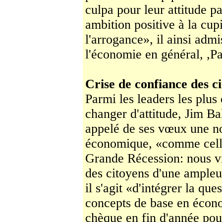
culpa pour leur attitude 
ambition positive à la cupi
l'arrogance», il ainsi admi
l'économie en général, ,P
Crise de confiance des c
Parmi les leaders les plus
changer d'attitude, Jim Ba
appelé de ses vœux une no
économique, «comme cell
Grande Récession: nous vi
des citoyens d'une ample
il s'agit «d'intégrer la qu
concepts de base en écono
chèque en fin d'année pou