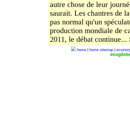
autre chose de leur journée
saurait. Les chan­tres de l
pas normal qu'un spéculat
production mondiale de ca
2011, le débat continue...
home
|
home
sitemap
|
ecostor
ecoglob