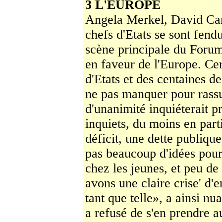
3 L'EUROPE
Angela Merkel, David Came
chefs d'Etats se sont fendu
scène principale du Forum
en faveur de l'Europe. Cer
d'Etats et des centaines de
ne pas manquer pour rassur
d'unanimité inquiéterait pr
inquiets, du moins en part
déficit, une dette pu­bliqu
pas beaucoup d'idées pour
chez les jeunes, et peu de 
avons une claire crise' d'
tant que telle», a ainsi n
a refusé de s'en prendre a