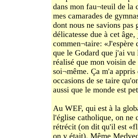
dans mon fau¬teuil de la 
mes camarades de gymnase
dont nous ne savions pas 
délicatesse due à cet âge, 
commen¬taire: «J'espère q
que le Godard que j'ai vu 
réalisé que mon voisin de 
soi¬même. Ça m'a appris d
occasions de se taire qu'on
aussi que le monde est pet
Au WEF, qui est à la globa
l'église catholique, on ne
rétrécit (on dit qu'il est «
on y était). Même Medvede