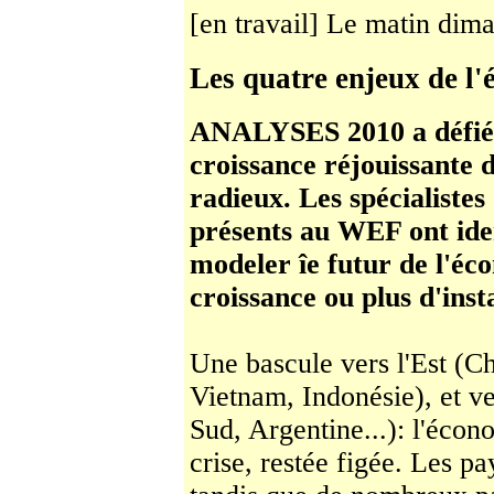
[en travail] Le matin di
Les quatre enjeux de l
ANALYSES 2010 a défié l
croissance réjouissante 
radieux. Les spécialistes
présents au WEF ont ident
modeler îe futur de l'éc
croissance ou plus d'insta
Une bascule vers l'Est (Ch
Vietnam, Indoné­sie), et v
Sud, Argentine...): l'écono
crise, restée figée. Les p