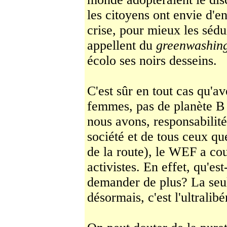
les citoyens ont envie d'e
crise, pour mieux les séd
appellent du
greenwashin
écolo ses noirs desseins.
C'est sûr en tout cas qu'a
femmes, pas de planète B 
nous avons, responsabilité
société et de tous ceux que
de la route), le WEF a cou
activistes. En effet, qu'e
demander de plus? La seu
désormais, c'est l'ultralibé