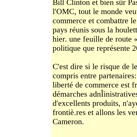
Bill Clinton et bien sûr P
l'OMC, tout le monde veut
commerce et com­battre le
pays réunis sous la houlett
hier. une feuille de route 
politique que repré­sente 
C'est dire si le risque de 
compris entre partenaires:
liberté de commerce est fr
démarches adnÎinistrativ
d'excellents produits, n'ay
frontiè.­res et allons les 
Cameron.