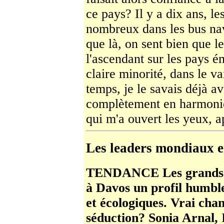
ce pays? Il y a dix ans, les
nombreux dans les bus na
que là, on sent bien que 
l'ascendant sur les pays é
claire minorité, dans le
temps, je le savais déjà av
complètement en harmonie
qui m'a ouvert les yeux, a
Les leaders mondiaux en
TENDANCE Les grands pa
à Davos un profil humble
et écologiques. Vrai ch
séduction? Sonia Arnal,