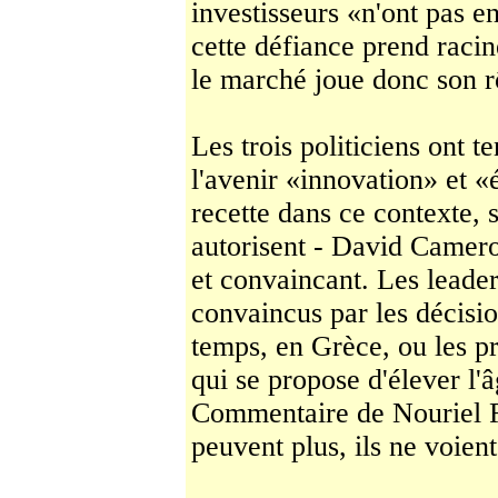
investisseurs «n'ont pas e
cette défiance prend racine
le marché joue donc son r
Les trois politiciens ont te
l'avenir ­«innovation» et «
recette dans ce contexte, 
autorisent - David Camero
et con­vaincant. Les leader
convaincus par les déci­si
temps, en Grèce, ou les pr
qui se propose d'élever l'â
Commentaire de Nouriel R
peuvent plus, ils ne voient