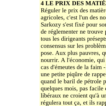
4 LE PRIX DES MATI
Réguler le prix des matiè
agricoles, c'est l'un des 
Sarkozy s'est fixé pour so
de ré­glementer ne trouve
tous les dirigeants présep
consensus sur les problème
pose. Aux plus pauvres, qu
nourrir. A l'économie, qui p
cas d'émeutes de la faim -l
une petite piqûre de rappe
quand le baril de pétrole 
quelques mois, pas fa­cile 
libéraux ne croient qu'à u
régulera tout ça, et ils ra