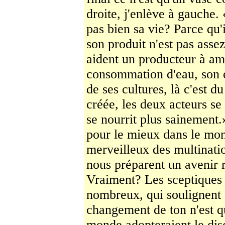
droite, j'enlève à gau­che
pas bien sa vie? Parce qu'i
son produit n'est pas ass
aident un producteur à am
consommation d'eau, son e
de ses cultures, là c'est d
créée, les deux acteurs se
se nourrit plus sainement
pour le mieux dans le mo
merveilleux des multinatio
nous préparent un avenir 
Vraiment? Les sceptiques 
nombreux, qui soulignent
changement de ton n'est q
monde adopteraient le dis