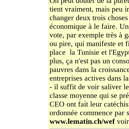
On peut douter de la puret
tient vraiment, mais peu i
changer deux trois choses 
économique à le faire. Un
vote, par exemple très à g
ou pire, qui manifeste et f
place ­ la Tunisie et l'Egyp
plus, ça n'est pas un con
pauvres dans la croissance
entreprises actives dans 
- il suffit de voir saliver l
classe moyenne qui se pré
CEO ont fait leur catéchism
ordonnée commence par 
www.lematin.ch/wef
voir