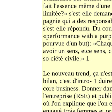
fait l'es­sence même d'une
limitée?» s'est-elle de­man
pagnie qui a des responsabi
s'est-elle ré­pondu. Du cou
«performance with a purp
pourvue d'un but): «Chaqu
avoir un sens, etce sens, c'
so­ ciété civile.» 1
Le nouveau trend, ça n'es
bilan, c'est d'intro- 1 du
core business. Donner dans
l'entreprise (RSE) et publi
où l'on explique que l'on 
engagé trois femmes et or