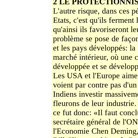
2 LE PROTECTIONNI
L'autre risque, dans ces 
Etats, c'est qu'ils ferment 
qu'ainsi ils favoriseront 
problème se pose de façon
et les pays développés: l
marché inté­rieur, où une 
développée et se déve­lop
Les USA et l'Europe aimer
voient par contre pas d'un 
Indiens investir massi­vem
fleurons de leur industrie
ce fut donc: «Il faut conc
secrétaire général de l'O
l'Economie Chen Deming, 