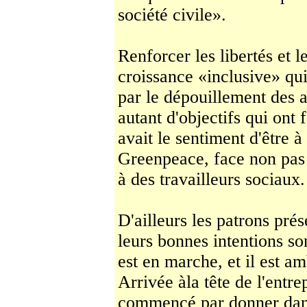
société civile».
Renforcer les libertés et l
croissance «in­clusive» qu
par le dépouillement des a
autant d'objectifs qui ont 
avait le senti­ment d'être
Greenpeace, face non pas à
à des tra­vailleurs sociaux.
D'ailleurs les patrons prése
leurs bonnes in­tentions so
est en marche, et il est a
Arrivée àla tête de l'entr
commencé par donner dans