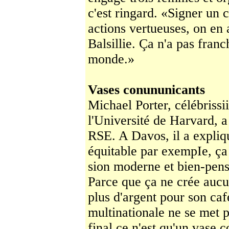
c'est ringard. «Signer un c
actions ver­tueuses, on en
Balsillie. Ça n'a pas fran
monde.»
Vases conununicants
Michael Porter, célébrissii
l'Université de Har­vard, a
RSE. A Davos, il a expliq
équitable par exem­pIe, ça 
sion moderne et bien-pens
Parce que ça ne crée aucu
plus d'argent pour son café
multinationale ne se met p
final ce n'est qu'un vase