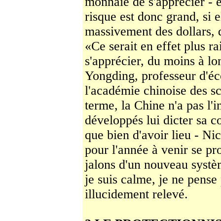
monnaie de s'apprécier - e
risque est donc grand, si el
massivement des dollars, d
«Ce serait en effet plus ra
s'apprécier, du moins à l
Yongding, professeur d'éc
l'académie chinoise des sc
terme, la Chine n'a pas l'i
développés lui dicter sa c
que bien d'avoir lieu - Ni
pour l'an­née à venir se pr
jalons d'un nouveau systè
je suis calme, je ne pense 
illucidement relevé.