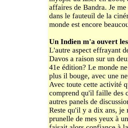
affaires de Bandra. Je me 
dans le fauteuil de la cin
monde est encore beaucoup
Un Indien m'a ouvert le
L'autre aspect effrayant d
Davos a raison sur un deu
41e édition? Le monde ne 
plus il bouge, avec une net
Avec toute cette activité q
comprend qu'il faille des 
autres panels de discussi
Reste qu'il y a dix ans, je
prunelle de mes yeux à u
faisait alors confiance à 