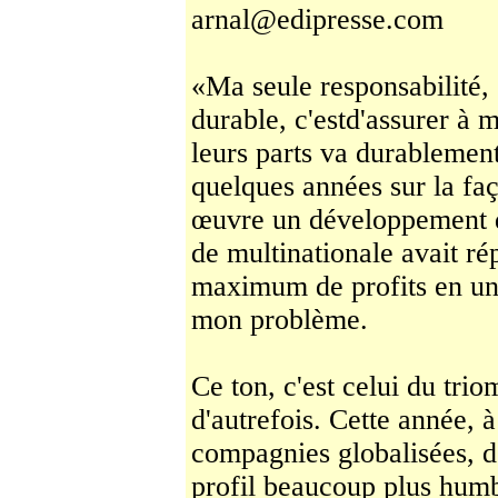
arnal@edipresse.com
«Ma seule responsabilité
durable, c'estd'assu­rer à 
leurs parts va durablement
quelques années sur la faç
œuvre un développement d
de multinationale avait r
maximum de profits en un
mon problème.
Ce ton, c'est celui du trio
d'autrefois. Cette année, 
compagnies globalisées, d
profil beaucoup plus humbl