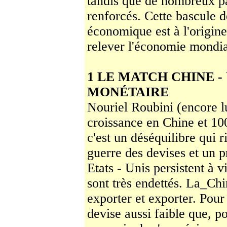
tandis que de nombreux pa
renforcés. Cette bascule d
économique est à l'origine
relever l'économie mondia
1 LE MATCH CHINE -
MONÉTAIRE
Nouriel Roubini (encore lu
croissance en Chine et 10
c'est un déséquilibre qui r
guerre des de­vises et un 
Etats - Unis persistent à v
sont très endettés. La_Chin
exporter et ex­porter. Pour
devise aussi faible que, p