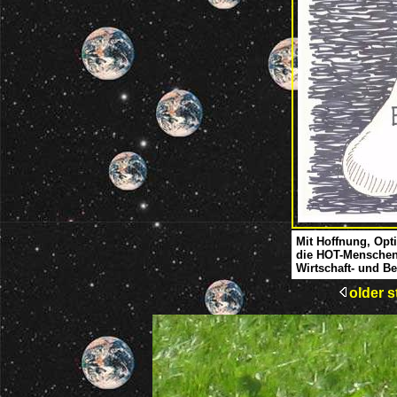
Mit Hoffnung, Op
die HOT-Menschen 
Wirtschaft- und 
older s