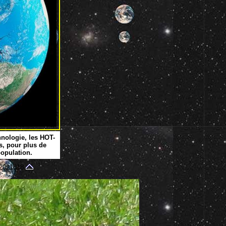
hnologie, les HOT-
es, pour plus de
population.
2021d18