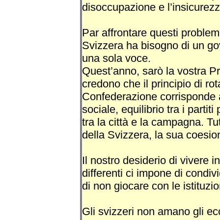
disoccupazione e l’insicurezz
Par affrontare questi problemi
Svizzera ha bisogno di un gov
una sola voce.
Quest’anno, sarò la vostra P
credono che il principio di ro
Confederazione corrisponde ad
sociale, equilibrio tra i partiti 
tra la città e la campagna. Tutt
della Svizzera, la sua coesio
Il nostro desiderio di vivere i
differenti ci impone di condiv
di non giocare con le istituzio
Gli svizzeri non amano gli ecc