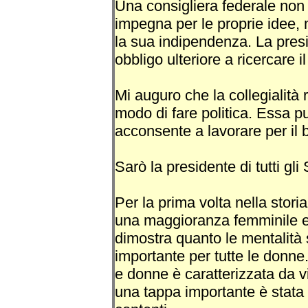
Una consigliera federale non è 
impegna per le proprie idee,
la sua indipendenza. La pres
obbligo ulteriore a ricercare 
Mi auguro che la collegialità r
modo di fare politica. Essa p
acconsente a lavorare per il b
Sarò la presidente di tutti gli 
Per la prima volta nella stori
una maggioranza femminile e 
dimostra quanto le mentalità s
importante per tutte le donne.
e donne è caratterizzata da vi
una tappa importante è stata