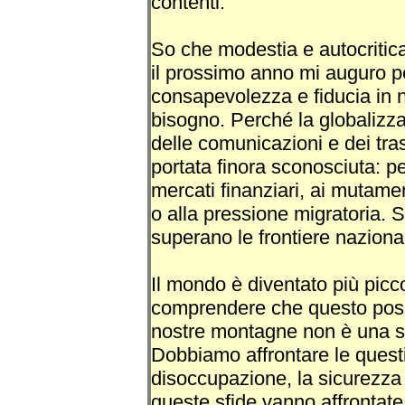
contenti.
So che modestia e autocritica
il prossimo anno mi auguro 
consapevolezza e fiducia in n
bisogno. Perché la globalizza
delle comunicazioni e dei tras
portata finora sconosciuta: pen
mercati finanziari, ai mutamen
o alla pressione migratoria. 
superano le frontiere nazional
Il mondo è diventato più picco
comprendere che questo possa
nostre montagne non è una so
Dobbiamo affrontare le questi
disoccupazione, la sicurezza
queste sfide vanno affrontate 