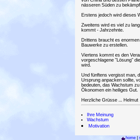
von China und dessen Pläne
nässeren Süden zu bekämpf
Erstens jedoch wird dieses 
Zweitens wird es viel zu lan
kommt - Jahrzehnte.
Drittens braucht es enormen
Bauwerke zu erstellen.
Viertens kommt es den Verant
vorgeschlagene "Lösung" di
wird.
Und fünftens vergisst man, 
Ursprung anpacken sollte, vo
bedeuten, das Wachstum zu
Ökonomen ein heiliges Gut.
Herzliche Grüsse ... Helmut
Ihre Meinung
Wachstum
Motivation
home
|