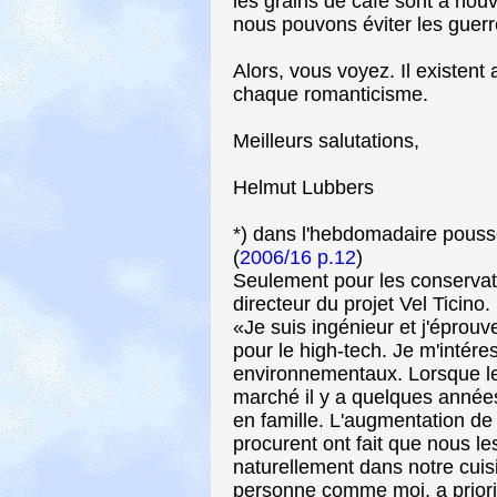
les grains de café sont à nouv
nous pouvons éviter les guerr
Alors, vous voyez. Il existent
chaque romanticisme.
Meilleurs salutations,
Helmut Lubbers
*) dans l'hebdomadaire pous
(
2006/16 p.12
)
Seulement pour les conservat
directeur du projet Vel Ticino.
«Je suis ingénieur et j'éprou
pour le high-tech. Je m'intér
environnementaux. Lorsque les
marché il y a quelques année
en famille. L'augmentation de l
procurent ont fait que nous le
naturellement dans notre cuisi
personne comme moi, a priori 