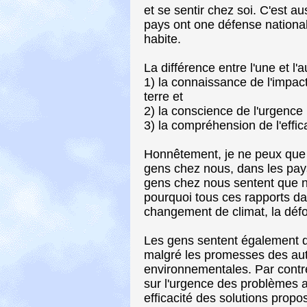
et se sentir chez soi. C'est au
pays ont one défense national
habite.
La différence entre l'une et l'
1) la connaissance de l'impac
terre et
2) la conscience de l'urgenc
3) la compréhension de l'effi
Honnêtement, je ne peux que 
gens chez nous, dans les pays
gens chez nous sentent que no
pourquoi tous ces rapports dan
changement de climat, la déf
Les gens sentent également qu
malgré les promesses des auto
environnementales. Par contr
sur l'urgence des problèmes a
efficacité des solutions propo