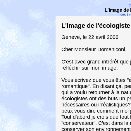
e
L'image de 
home
|
m
L'image de l'écologist
Genève, le 22 avril 2006
Cher Monsieur Domeniconi,
C'est avec grand intrérêt que j
réfléchir sur mon image.
Vous écrivez que vous êtes "a 
romantique". En disant ça, 
qui a voulu retourner à la na
écologistes ont des buts un pet
nécessaires ou irréalistiques?
peux vous dire comment moi j
Tout d'abord je crois que tou
"conservateur". C'est dans la 
conserver son environnement qu