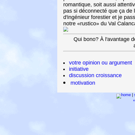
romantique, soit aussi attenti
pas si déconnecté que ça de 
d'ingénieur forestier et je pa
notre «rustico» du Val Calanc
Qui bono? À l'avantage d
votre opinion ou argument
initiative
discussion croissance
motivation
home
|
e