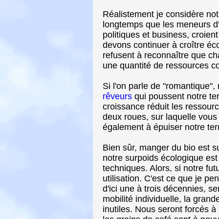
Réalistement je considère no
longtemps que les meneurs d'o
politiques et business, croien
devons continuer à croître é
refusent à reconnaître que c
une quantité de ressources 
Si l'on parle de "romantique"
rêveurs
qui poussent notre ter
croissance réduit les ressou
deux roues, sur laquelle vous
également à épuiser notre terr
Bien sûr, manger du bio est s
notre surpoids écologique est
techniques. Alors, si notre fut
utilisation. C'est ce que je pe
d'ici une à trois décennies, se
mobilité individuelle, la gra
inutiles. Nous seront forcés 