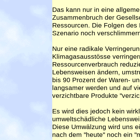
Das kann nur in eine allgem
Zusammenbruch der Gesellsch
Ressourcen. Die Folgen des
Szenario noch verschlimmern
Nur eine radikale Verringer
Klimagasausstösse verringern
Ressourcenverbrauch reduzi
Lebensweisen ändern, umstruk
bis 90 Prozent der Waren- u
langsamer werden und auf vi
verzichtbare Produkte "verzic
Es wird dies jedoch kein wirk
umweltschädliche Lebensweis
Diese Umwälzung wird uns ei
nach dem "heute" noch ein "m