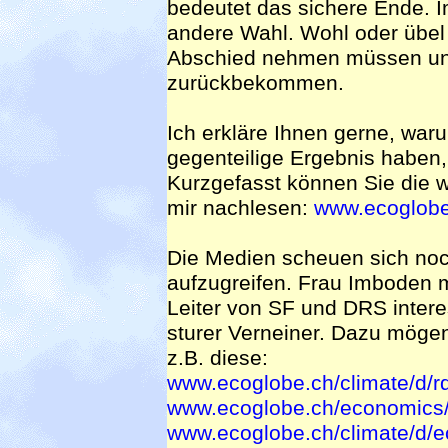
bedeutet das sichere Ende. I
andere Wahl. Wohl oder übel
Abschied nehmen müssen und
zurückbekommen.
Ich erkläre Ihnen gerne, wa
gegenteilige Ergebnis haben
Kurzgefasst können Sie die w
mir nachlesen:
www.ecoglobe
Die Medien scheuen sich n
aufzugreifen. Frau Imboden m
Leiter von SF und DRS intere
sturer Verneiner. Dazu mögen
z.B. diese:
www.ecoglobe.ch/climate/d/r
www.ecoglobe.ch/economics/
www.ecoglobe.ch/climate/d/