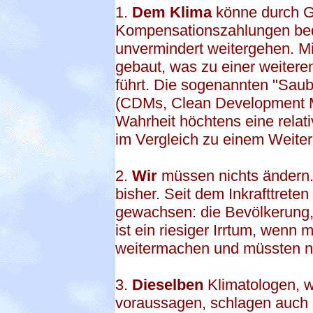
1.
Dem Klima
könne durch G
Kompensationszahlungen bed
unvermindert weitergehen. M
gebaut, was zu einer weiter
führt. Die sogenannten "Sa
(CDMs, Clean Development M
Wahrheit höchtens eine relat
im Vergleich zu einem Weiter
2.
Wir
müssen nichts ändern.
bisher. Seit dem Inkrafttreten
gewachsen: die Bevölkerung,
ist ein riesiger Irrtum, wenn
weitermachen und müssten ni
3.
Dieselben
Klimatologen, w
voraussagen, schlagen auc