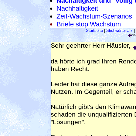
Nachaltigkeit und "völli
Nachhaltigkeit
Zeit-Wachstum-Szenarios
Briefe stop Wachstum
Startseite
|
Stichwörter a-z
|
ec
Sehr geehrter Herr Häusler,
da hörte ich grad Ihren Rende
haben Recht.
Leider hat diese ganze Aufr
Nutzen. Im Gegenteil, er scha
Natürlich gibt's den Klimawan
schaden die unqualifizierten
"Lösungen".