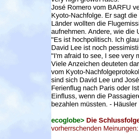
José Romero vom BARFU verh
Kyoto-Nachfolge. Er sagt di
Länder wollten die Flugemiss
aufnehmen. Andere, wie die 
"Es ist hochpolitisch. Ich gl
David Lee ist noch pessimisti
"I'm afraid to see, I see very 
Viele Anzeichen deuteten dar
vom Kyoto-Nachfolgeprotoko
sind sich David Lee und José
Ferienflug nach Paris oder Is
Einfluss, wenn die Passagier
bezahlen müssten. - Häusler
ecoglobe>
Die Schlussfolg
vorherrschenden Meinungen: