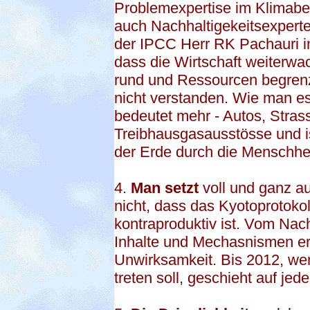
Problemexpertise im Klimabe
auch Nachhaltigekeitsexperte i
der IPCC Herr RK Pachauri i
dass die Wirtschaft weiterw
rund und Ressourcen begrenz
nicht verstanden. Wie man e
bedeutet mehr - Autos, Stras
Treibhausgasausstösse und is
der Erde durch die Menschhei
4.
Man setzt
voll und ganz au
nicht, dass das Kyotoprotoko
kontraproduktiv ist. Vom Nac
Inhalte und Mechasnismen er
Unwirksamkeit. Bis 2012, wen
treten soll, geschieht auf jede