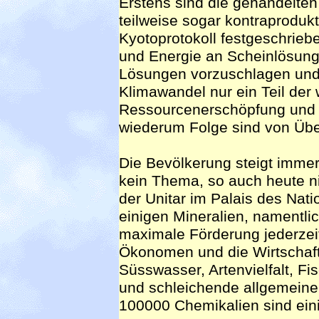
Erstens sind die gehandelten
teilweise sogar kontraproduk
Kyotoprotokoll festgeschrieb
und Energie an Scheinlösung
Lösungen vorzuschlagen und 
Klimawandel nur ein Teil de
Ressourcenerschöpfung und
wiederum Folge sind von Üb
Die Bevölkerung steigt immer
kein Thema, so auch heute n
der Unitar im Palais des Nati
einigen Mineralien, namentl
maximale Förderung jederzeit e
Ökonomen und die Wirtschaf
Süsswasser, Artenvielfalt, F
und schleichende allgemeine
100000 Chemikalien sind ein