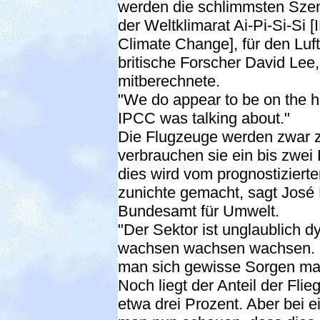
werden die schlimmsten Szena
der Weltklimarat Ai-Pi-Si-Si 
Climate Change], für den Luft
britische Forscher David Lee
mitberechnete.
"We do appear to be on the hi
IPCC was talking about."
Die Flugzeuge werden zwar 
verbrauchen sie ein bis zwei 
dies wird vom prognostiziert
zunichte gemacht, sagt José
Bundesamt für Umwelt.
"Der Sektor ist unglaublich 
wachsen wachsen wachsen. 
man sich gewisse Sorgen ma
Noch liegt der Anteil der Fl
etwa drei Prozent. Aber bei