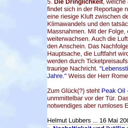
5.
Die Dringlichkeit
, welche
findet sich in der Reportage 
eine riesige Kluft zwischen 
Klimawandels und den tatsächl
Massnahmen. Mit der Folge, 
weiterwachsen. Auch die Luft
den Anschein. Das Nachfolgep
Hauptsache, die Luftfahrt wir
werden durch Ticketpreisaufs
traurige Nachricht.
"Lebenssti
Jahre."
Weiss der Herr Romero
Zum Glück(?) steht
Peak Oil
unmmittelbar vor der Tür. D
notwendiges aber rumloses E
Helmut Lubbers ... 16 Mai 20