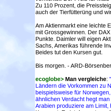
Zu 110 Prozent, die Preisstei
auch der Tierfütterüng und wir
Am Aktienmarkt eine leichte 
mit Grossgewinnen. Der DAX k
Punkte. Daimler will eigen A
Sachs, Amerikas führende Inv
Beides tut den Kursen gut.
Bis morgen. - ARD-Börsenbera
ecoglobe>
Man vergleiche
:
Ländern die Vorkommen zu Nei
beispielsweise für Norwegen,
ähnlichen Verdacht hegt man 
Arabien produziere am Limit, h