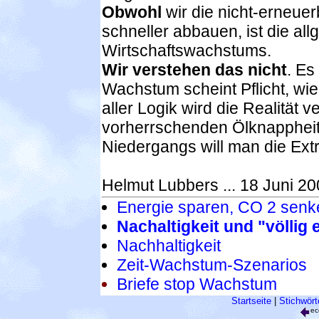
Obwohl
wir die nicht-erneue
schneller abbauen, ist die all
Wirtschaftswachstums.
Wir verstehen das nicht
. Es
Wachstum scheint Pflicht, w
aller Logik wird die Realität 
vorherrschenden Ölknappheit
Niedergangs will man die Ext
Helmut Lubbers ... 18 Juni 2
Energie sparen, CO 2 sen
Nachaltigkeit und "völlig
Nachhaltigkeit
Zeit-Wachstum-Szenarios
Briefe stop Wachstum
Startseite
|
Stichwört
ec