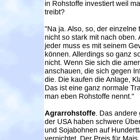
in Rohstoffe investiert weil m
treibt?
"Na ja. Also, so, der einzelne 
nicht so stark mit nach oben. 
jeder muss es mit seinem Ge
können. Allerdings so ganz so 
nicht. Wenn Sie sich die ame
anschauen, die sich gegen In
die. Die kaufen die Anlage, Kl
Das ist eine ganz normale Tra
man eben Rohstoffe nennt."
Agrarrohstoffe
. Das andere 
der USA haben schwere Über
und Sojabohnen auf Hundert
vernichtet. Der Preis für Mai