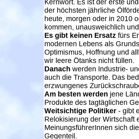
Kernwort. Es ist der erste und
der höchsten jährliche Ölförde
heute, morgen oder in 2010 o
kommen, unausweichlich und u
Es gibt keinen Ersatz
fürs Er
modernen Lebens als Grundstof
Optimismus, Hoffnung und all
wir leere Ötanks nicht füllen.
Danach
werden Industrie- un
auch die Transporte. Das bed
erzwungenes Zurückschrauben
Am besten werden
jene Länd
Produkte des tagtäglichen Geb
Weitsichtige Politiker
- gibt 
Relokisierung der Wirtschaft e
MeinungsführerInnen sich di
Gegenteil.