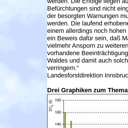
werden. Die Erfolge liegen a
Befürchtungen sind nicht eing
der besorgten Warnungen muß
werden. Die laufend erhoben
einem allerdings noch hohen N
ein Beweis dafür sein, daß 
vielmehr Ansporn zu weitere
vorhandene Beeinträchtigun
Waldes und damit auch solch
verringern.“
Landesforstdirektion Innsbru
Drei Graphiken zum Thema