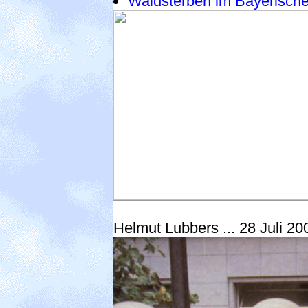
Waldsterben im Bayerische
Helmut Lubbers ... 28 Juli 20