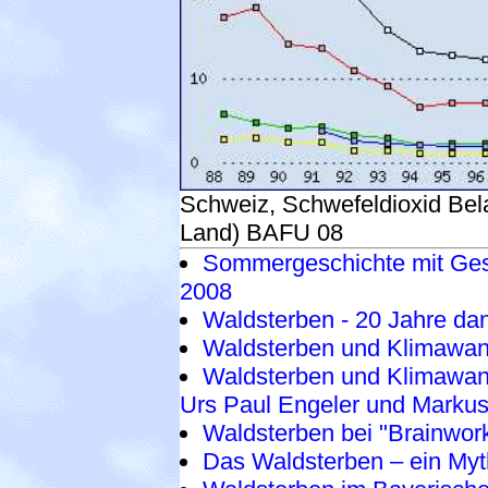
Schweiz, Schwefeldioxid Bela
Land) BAFU 08
Sommergeschichte mit Ges
2008
Waldsterben - 20 Jahre d
Waldsterben und Klimawande
Waldsterben und Klimawan
Urs Paul Engeler und Mark
Waldsterben bei "Brainwor
Das Waldsterben – ein Myt