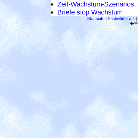
Zeit-Wachstum-Szenarios
Briefe stop Wachstum
Startseite
|
Stichwörter a-z
|
ec