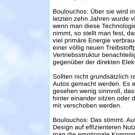
Boulouchos: Über sie wird in
letzten zehn Jahren wurde v
wenn man diese Technologie
nimmt, so stellt man fest, d
viel primäre Energie verbra
einer völlig neuen Treibstof
Vertriebsstruktur benachteil
gegenüber der direkten Elekt
Sollten nicht grundsätzlich r
Autos gemacht werden. Es e
gesehen wenig sinnvoll, das
hinter einander sitzen oder
mit verschoben werden.
Boulouchos: Das stimmt. Aut
Design auf effizienteren Nut
man die emotionale Kompon