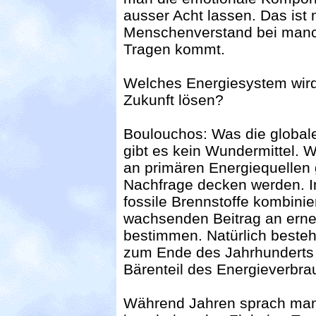
ausser Acht lassen. Das ist
Menschenverstand bei manc
Tragen kommt.
Welches Energiesystem wird
Zukunft lösen?
Boulouchos: Was die global
gibt es kein Wundermittel. 
an primären Energiequellen g
Nachfrage decken werden. I
fossile Brennstoffe kombini
wachsenden Beitrag an erne
bestimmen. Natürlich besteh
zum Ende des Jahrhunderts 
Bärenteil des Energieverbr
Während Jahren sprach man 