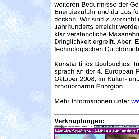
weiteren Bedürfnisse der Ges
Energiezufuhr und daraus fol
decken. Wir sind zuversicht
Jahrhunderts erreicht werd
klar verständliche Massnah
Dringlichkeit ergreift. Aber:
technologischen Durchbruch
Konstantinos Boulouchos, Ins
sprach an der 4. European F
Oktober 2008, im Kultur- u
erneuerbaren Energien.
Mehr Informationen unter
ww
Verknüpfungen: