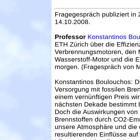
Fragegespräch publiziert i
14.10.2008.
Professor
Konstantinos Bo
ETH Zürich über die Effizie
Verbrennungsmotoren, den 
Wasserstoff-Motor und die 
morgen. (Fragespräch von 
Konstantinos Boulouchos: Di
Versorgung mit fossilen Bre
einem vernünftigen Preis wir
nächsten Dekade bestimmt b
Doch die Auswirkungen von 
Brennstoffen durch CO2-Em
unsere Atmosphäre und die 
resultierenden Einflüsse auf