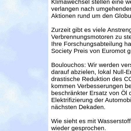
Klimawechsel stellen eine w
verlangen nach umgehenden,
Aktionen rund um den Globu
Zurzeit gibt es viele Anstre
Verbrennungsmotoren zu ste
Ihre Forschungsabteilung ha
Society Preis von Euromot 
Boulouchos: Wir werden ver
darauf abzielen, lokal Null
drastische Reduktion des C
kommen Verbesserungen bei
beschränkter Ersatz von Öl d
Elektrifizierung der Automo
nächsten Dekaden.
Wie sieht es mit Wassersto
wieder gesprochen.