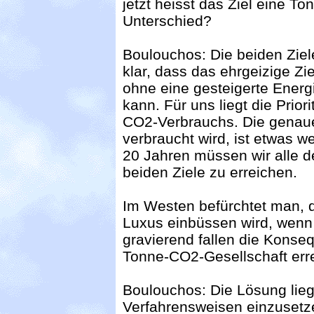
jetzt heisst das Ziel eine T
Unterschied?
Boulouchos: Die beiden Ziele
klar, dass das ehrgeizige Zi
ohne eine gesteigerte Energi
kann. Für uns liegt die Priori
CO2-Verbrauchs. Die genaue
verbraucht wird, ist etwas w
20 Jahren müssen wir alle d
beiden Ziele zu erreichen.
Im Westen befürchtet man, 
Luxus einbüssen wird, wen
gravierend fallen die Konse
Tonne-CO2-Gesellschaft err
Boulouchos: Die Lösung liegt
Verfahrensweisen einzusetz