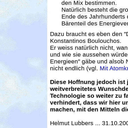
den Mix bestimmen.
Natürlich besteht die g
Ende des Jahrhunderts 
Bärenteil des Energiev
Dazu braucht es eben den "
Konstantinos Boulouchos.
Er weiss natürlich nicht, w
und wie sie aussehen würde.
Energieen" gäbe und alsob 
nicht endlich (vgl.
Mit Atomk
Diese Hoffnung jedoch ist 
weitverbreitetes Wunschd
Technologie so weiter zu f
verhindert, dass wir hier u
machen, mit den Mitteln di
Helmut Lubbers ... 31.10.20