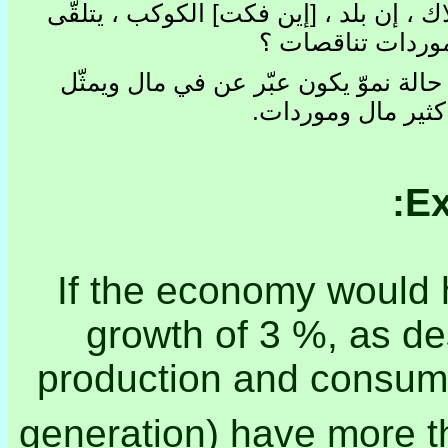
 ، إن بلد ، [إين فكت] الكوكب ، يتلقّى
[وردات تناقصات ؟
ّ حالة نموّ يكون عبّر عن في مال ويمثّل
.
كثير مال وموردات
Ex
If the economy would
growth of 3 %, as de
production and consump
generation) have more t