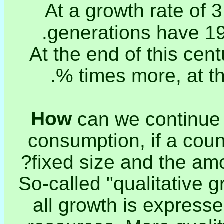
At a growth rate of 3
generations have 19
At the end of this ce
times more, at the
How
can we continue 
consumption, if a count
fixed size and the am
So-called "qualitative 
all growth is express