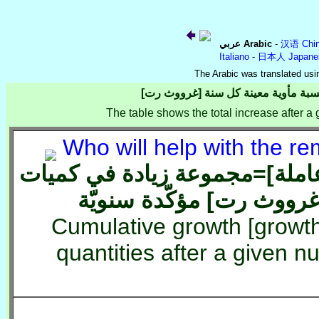
عربي Arabic
-
汉语 Chin
Italiano
-
日本人 Japane
The Arabic was translated us
 لنسبة مأوية معينة كل سنة [غرووث رت
The table shows the total increase after a
ّ عاملة]=مجموعة زيادة في كميات
رووث رت] مؤكّدة سنويّة
Cumulative growth [growth 
quantities after a given n