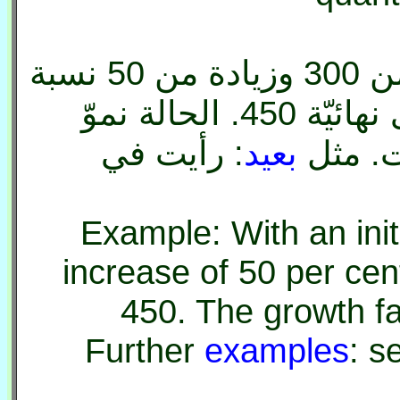
مثال: مع مستوى أوّليّة من 300 وزيادة من 50 نسبة
مئويّة ، سيكون المستوى نهائيّة 450. الحالة نموّ
بعيد
: رأيت في
Example: With an init
increase of 50 per cent,
450. The growth fa
Further
examples
: s