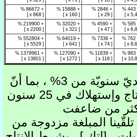
+ 86672 %
+ 15888 %
+ 2846 %
+ 
[ 868 x ]
[ 160 x ]
[ 29 x ]
+ 219900 %
+ 32020 %
+ 4590 %
+ 
[ 2200 x ]
[ 321 x ]
[ 47 x ]
+ 552804 %
+ 64019 %
+ 7336 %
+ 
[ 5529 x ]
[ 641 x ]
[ 74 x ]
+ 1379961 %
+ 127090 %
+ 11839 %
+ 
[ 13801 x ]
[ 1272 x ]
[ 118 x ]
أراد إن الاقتصاد تلقّى نموّ اقتصاديّ سنويّة من 3% ، بما أنّ
ب رغب بإقتصاديات ، بعد ذلك إنتاج وإستهلاك في 25 سنون
(كثر من ضاعفت
(1.0325=2.0938=2,1نا المبلغة مزدوجة من
ت ، [إتك.] ، بشرط الإنتاج