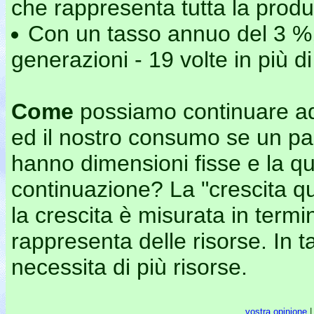
che rappresenta tutta la produz
Con un tasso annuo del 3 %, 
generazioni - 19 volte in più d
Come
possiamo continuare ad
ed il nostro consumo se un paes
hanno dimensioni fisse e la qua
continuazione? La "crescita qu
la crescita è misurata in termi
rappresenta delle risorse. In t
necessita di più risorse.
vostra opinione