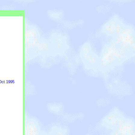
 Oct 1995