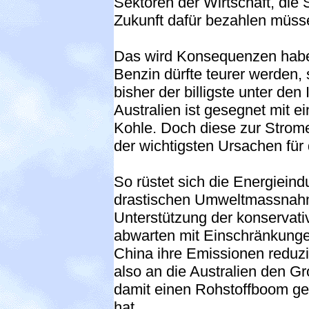
Sektoren der Wirtschaft, die 
Zukunft dafür bezahlen müss
Das wird Konsequenzen haben 
Benzin dürfte teurer werden, 
bisher der billigste unter den
Australien ist gesegnet mit 
Kohle. Doch diese zur Strome
der wichtigsten Ursachen für
So rüstet sich die Energieind
drastischen Umweltmassnahm
Unterstützung der konservati
abwarten mit Einschränkunge
China ihre Emissionen reduz
also an die Australien den Gr
damit einen Rohstoffboom gen
hat.