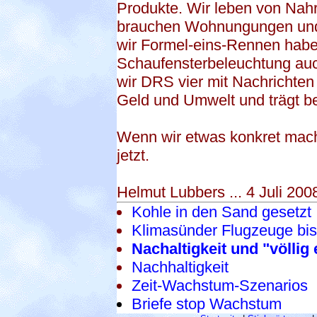
Produkte. Wir leben von Nahr
brauchen Wohnungungen und
wir Formel-eins-Rennen hab
Schaufensterbeleuchtung au
wir DRS vier mit Nachrichten
Geld und Umwelt und trägt b
Wenn wir etwas konkret mach
jetzt.
Helmut Lubbers ... 4 Juli 200
Kohle in den Sand gesetzt
Klimasünder Flugzeuge bis
Nachaltigkeit und "völli
Nachhaltigkeit
Zeit-Wachstum-Szenarios
Briefe stop Wachstum