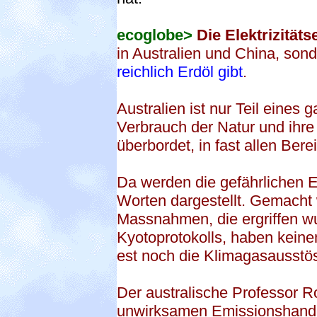
ecoglobe>
Die Elektrizität
in Australien und China, son
reichlich Erdöl gibt
.
Australien ist nur Teil eines 
Verbrauch der Natur und ihre
überbordet, in fast allen Ber
Da werden die gefährlichen E
Worten dargestellt. Gemacht 
Massnahmen, die ergriffen 
Kyotoprotokolls, haben keine
est noch die Klimagasausstö
Der australische Professor 
unwirksamen Emissionshandel 