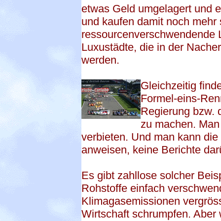
etwas Geld umgelagert und e
und kaufen damit noch mehr 
ressourcenverschwendende Lu
Luxustädte, die in der Nache
werden.
Gleichzeitig find
Formel-eins-Renn
Regierung bzw. d
zu machen. Man 
verbieten. Und man kann die
anweisen, keine Berichte dar
Es gibt zahllose solcher Beis
Rohstoffe einfach verschwen
Klimagasemissionen vergröss
Wirtschaft schrumpfen. Aber w