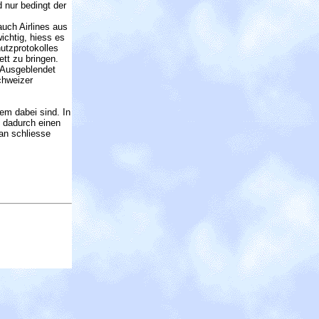
 nur bedingt der
auch Airlines aus
ichtig, hiess es
utzprotokolles
tt zu bringen.
 Ausgeblendet
chweizer
em dabei sind. In
e dadurch einen
an schliesse